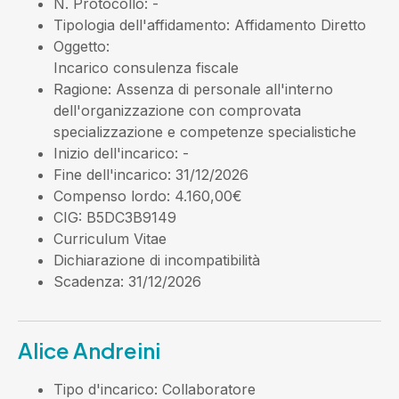
N. Protocollo
: -
Tipologia dell'affidamento
: Affidamento Diretto
Oggetto
:
Incarico consulenza fiscale
Ragione
: Assenza di personale all'interno
dell'organizzazione con comprovata
specializzazione e competenze specialistiche
Inizio dell'incarico
: -
Fine dell'incarico
: 31/12/2026
Compenso lordo
: 4.160,00€
CIG
: B5DC3B9149
Curriculum Vitae
Dichiarazione di incompatibilità
Scadenza
: 31/12/2026
Alice Andreini
Tipo d'incarico
: Collaboratore