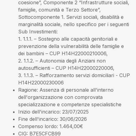
coesione”, Componente 2 “Infrastrutture sociali,
famiglie, comunità e Terzo Settore”,
Sottocomponente 1. Servizi sociali, disabilità e
marginalità sociale, nello specifico per i seguenti
Sub Investimenti:
1. 1.1.1. – Sostegno alle capacità genitoriali e
prevenzione della vulnerabilità delle famiglie e
dei bambini – CUP H14H22000210006,
2. 1.1.2. – Autonomia degli Anziani non
autosufficienti – CUP H14H22000220006,
3. 1.1.3. – Rafforzamento servizi domiciliari - CUP
H14H22000230006
Ragione
: Assenza di personale all'interno
dell'organizzazione con comprovata
specializzazione e competenze specialistiche
Inizio dell'incarico
: 23/07/2025
Fine dell'incarico
: 30/06/2026
Compenso lordo
: 1.464,00€
CIG
: B7E5CFCB99