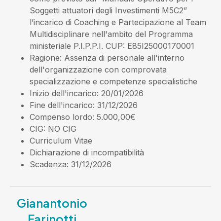
Soggetti attuatori degli Investimenti M5C2”
l’incarico di Coaching e Partecipazione al Team
Multidisciplinare nell'ambito del Programma
ministeriale P.I.P.P.I. CUP: E85I25000170001
Ragione
: Assenza di personale all'interno
dell'organizzazione con comprovata
specializzazione e competenze specialistiche
Inizio dell'incarico
: 20/01/2026
Fine dell'incarico
: 31/12/2026
Compenso lordo
: 5.000,00€
CIG
: NO CIG
Curriculum Vitae
Dichiarazione di incompatibilità
Scadenza
: 31/12/2026
Gianantonio
Farinotti