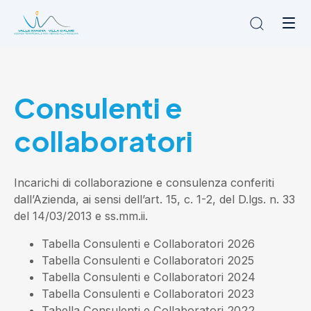
Chi siamo
Consulenti e
L'Ambito
Cosa facciamo
collaboratori
News
Amministrazione trasparente
Contatti
Incarichi di collaborazione e consulenza conferiti
dall’Azienda, ai sensi dell’
art. 15, c. 1-2, del D.lgs. n. 33
del 14/03/2013
e ss.mm.ii.
Tabella Consulenti e Collaboratori 2026
Tabella Consulenti e Collaboratori 2025
Tabella Consulenti e Collaboratori 2024
Tabella Consulenti e Collaboratori 2023
Tabella Consulenti e Collaboratori 2022