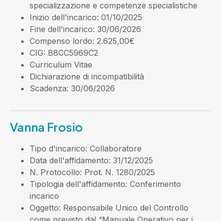
specializzazione e competenze specialistiche
Inizio dell'incarico
: 01/10/2025
Fine dell'incarico
: 30/06/2026
Compenso lordo
: 2.625,00€
CIG
: B8CC5969C2
Curriculum Vitae
Dichiarazione di incompatibilità
Scadenza
: 30/06/2026
Vanna Frosio
Tipo d'incarico
: Collaboratore
Data dell'affidamento
: 31/12/2025
N. Protocollo
: Prot. N. 1280/2025
Tipologia dell'affidamento
: Conferimento
incarico
Oggetto
: Responsabile Unico del Controllo
come previsto dal “Manuale Operativo per i