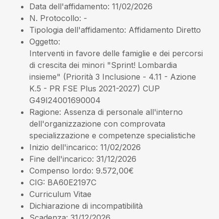
Data dell'affidamento
: 11/02/2026
N. Protocollo
: -
Tipologia dell'affidamento
: Affidamento Diretto
Oggetto
:
Interventi in favore delle famiglie e dei percorsi
di crescita dei minori "Sprint! Lombardia
insieme" (Priorità 3 Inclusione - 4.11 - Azione
K.5 - PR FSE Plus 2021-2027) CUP
G49I24001690004
Ragione
: Assenza di personale all'interno
dell'organizzazione con comprovata
specializzazione e competenze specialistiche
Inizio dell'incarico
: 11/02/2026
Fine dell'incarico
: 31/12/2026
Compenso lordo
: 9.572,00€
CIG
: BA60E2197C
Curriculum Vitae
Dichiarazione di incompatibilità
Scadenza
: 31/12/2026