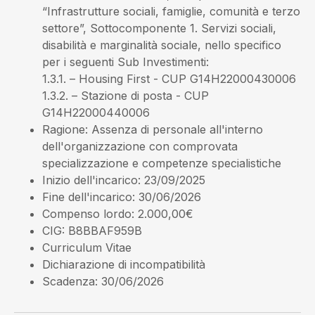
“Infrastrutture sociali, famiglie, comunità e terzo
settore”, Sottocomponente 1. Servizi sociali,
disabilità e marginalità sociale, nello specifico
per i seguenti Sub Investimenti:
1.3.1. – Housing First - CUP G14H22000430006
1.3.2. – Stazione di posta - CUP
G14H22000440006
Ragione
: Assenza di personale all'interno
dell'organizzazione con comprovata
specializzazione e competenze specialistiche
Inizio dell'incarico
: 23/09/2025
Fine dell'incarico
: 30/06/2026
Compenso lordo
: 2.000,00€
CIG
: B8BBAF959B
Curriculum Vitae
Dichiarazione di incompatibilità
Scadenza
: 30/06/2026