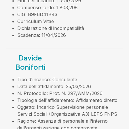
Fine dell'incarico
: 11/04/2026
Compenso lordo
: 1.803,20€
CIG
: B9F6D41B43
Curriculum Vitae
Dichiarazione di incompatibilità
Scadenza
: 11/04/2026
Davide
Boniforti
Tipo d'incarico
: Consulente
Data dell'affidamento
: 25/03/2026
N. Protocollo
: Prot. N. 297/AMM/2026
Tipologia dell'affidamento
: Affidamento diretto
Oggetto
: Incarico Supervisione personale
Servizi Sociali (Organizzativa A3) LEPS FNPS
Ragione
: Assenza di personale all'interno
dell'organizzazione con comprovata