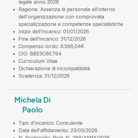
legale anno 2026
Ragione
: Assenza di personale all'interno
dell'organizzazione con comprovata
specializzazione e competenze specialistiche
Inizio dell'incarico
: 01/01/2026
Fine dell'incarico
: 31/12/2026
Compenso lordo
: 6.566,04€
CIG
: BBE5C6E794
Curriculum Vitae
Dichiarazione di incompatibilità
Scadenza
: 31/12/2026
Michela Di
Paolo
Tipo d'incarico
: Consulente
Data dell'affidamento
: 23/03/2026
N. Protocollo
: Prot. N. 289/AMM/2026