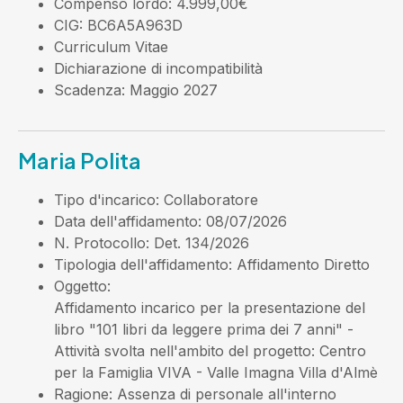
Compenso lordo
: 4.999,00€
CIG
: BC6A5A963D
Curriculum Vitae
Dichiarazione di incompatibilità
Scadenza
: Maggio 2027
Maria Polita
Tipo d'incarico
: Collaboratore
Data dell'affidamento
: 08/07/2026
N. Protocollo
: Det. 134/2026
Tipologia dell'affidamento
: Affidamento Diretto
Oggetto
:
Affidamento incarico per la presentazione del
libro "101 libri da leggere prima dei 7 anni" -
Attività svolta nell'ambito del progetto: Centro
per la Famiglia VIVA - Valle Imagna Villa d'Almè
Ragione
: Assenza di personale all'interno