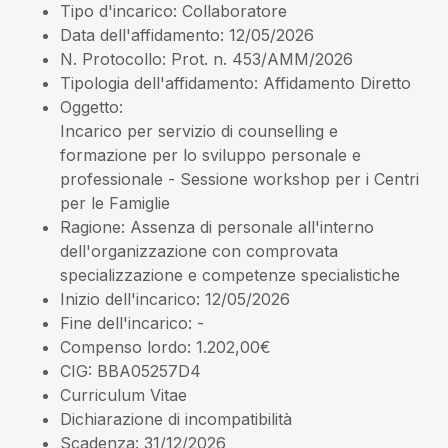
Tipo d'incarico
: Collaboratore
Data dell'affidamento
: 12/05/2026
N. Protocollo
: Prot. n. 453/AMM/2026
Tipologia dell'affidamento
: Affidamento Diretto
Oggetto
:
Incarico per servizio di counselling e
formazione per lo sviluppo personale e
professionale - Sessione workshop per i Centri
per le Famiglie
Ragione
: Assenza di personale all'interno
dell'organizzazione con comprovata
specializzazione e competenze specialistiche
Inizio dell'incarico
: 12/05/2026
Fine dell'incarico
: -
Compenso lordo
: 1.202,00€
CIG
: BBA05257D4
Curriculum Vitae
Dichiarazione di incompatibilità
Scadenza
: 31/12/2026