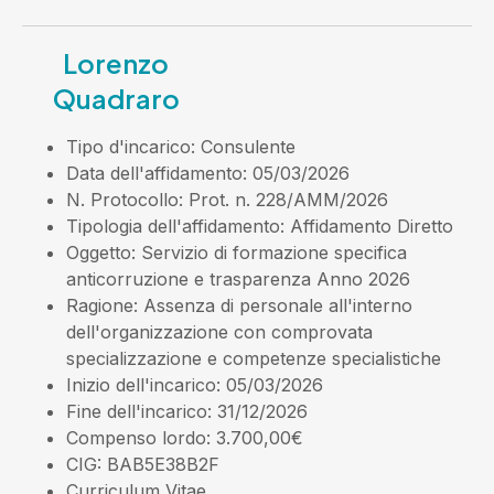
Lorenzo
Quadraro
Tipo d'incarico
: Consulente
Data dell'affidamento
: 05/03/2026
N. Protocollo
: Prot. n. 228/AMM/2026
Tipologia dell'affidamento
: Affidamento Diretto
Oggetto
: Servizio di formazione specifica
anticorruzione e trasparenza Anno 2026
Ragione
: Assenza di personale all'interno
dell'organizzazione con comprovata
specializzazione e competenze specialistiche
Inizio dell'incarico
: 05/03/2026
Fine dell'incarico
: 31/12/2026
Compenso lordo
: 3.700,00€
CIG
: BAB5E38B2F
Curriculum Vitae