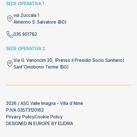
SEDE OPERATIVA 1
via Zuccala 1
Almenno S. Salvatore (BG)
035 851782
SEDE OPERATIVA 2
Via G. Vanoncini 20, (Presso il Presidio Socio Sanitario)
Sant'Omobono Terme (BG)
2026 / ASC Valle Imagna - Villa d'Almè
P.IVA 03573120163
Privacy Policy
Cookie Policy
DESIGNED IN EUROPE BY
ELIDRIA