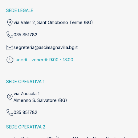
SEDE LEGALE
via Valer 2, Sant'Omobono Terme (BG)
035 851782
segreteria@ascimagnavilla.bg.it
Lunedì - venerdì: 9:00 - 13:00
SEDE OPERATIVA 1
via Zuccala 1
Almenno S. Salvatore (BG)
035 851782
SEDE OPERATIVA 2