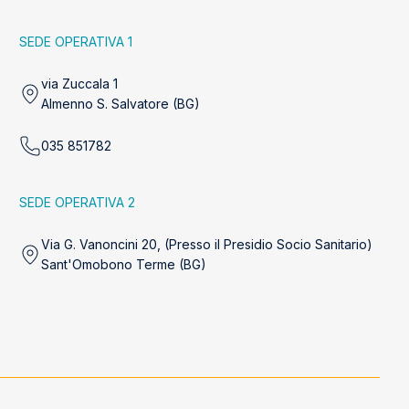
SEDE OPERATIVA 1
via Zuccala 1
Almenno S. Salvatore (BG)
035 851782
SEDE OPERATIVA 2
Via G. Vanoncini 20, (Presso il Presidio Socio Sanitario)
Sant'Omobono Terme (BG)