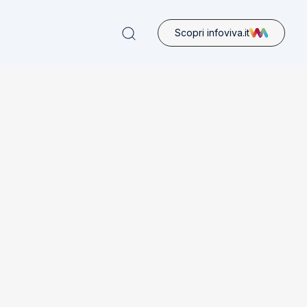
Scopri infoviva.it