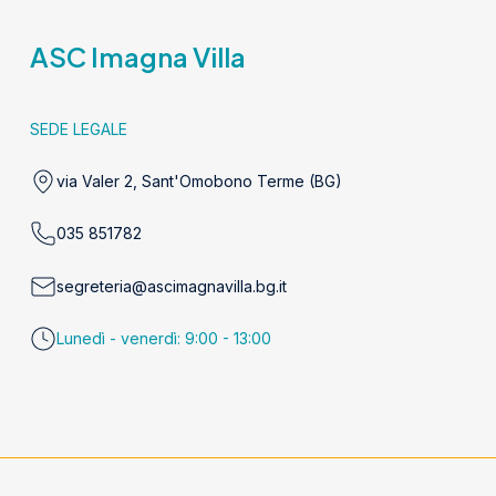
ASC Imagna Villa
SEDE LEGALE
via Valer 2, Sant'Omobono Terme (BG)
035 851782
segreteria@ascimagnavilla.bg.it
Lunedì - venerdì: 9:00 - 13:00