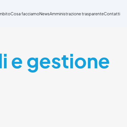
Ambito
Cosa facciamo
News
Amministrazione trasparente
Contatti
i e gestione