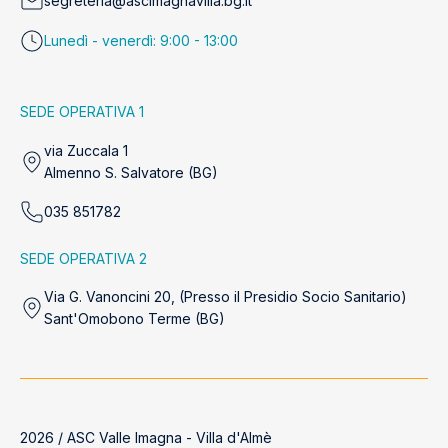
segreteria@ascimagnavilla.bg.it
Lunedì - venerdì: 9:00 - 13:00
SEDE OPERATIVA 1
via Zuccala 1
Almenno S. Salvatore (BG)
035 851782
SEDE OPERATIVA 2
Via G. Vanoncini 20, (Presso il Presidio Socio Sanitario)
Sant'Omobono Terme (BG)
2026 / ASC Valle Imagna - Villa d'Almè