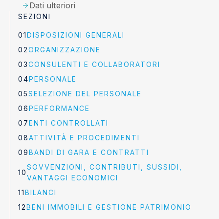
Dati ulteriori
SEZIONI
DISPOSIZIONI GENERALI
ORGANIZZAZIONE
CONSULENTI E COLLABORATORI
PERSONALE
SELEZIONE DEL PERSONALE
PERFORMANCE
ENTI CONTROLLATI
ATTIVITÀ E PROCEDIMENTI
BANDI DI GARA E CONTRATTI
SOVVENZIONI, CONTRIBUTI, SUSSIDI,
VANTAGGI ECONOMICI
BILANCI
BENI IMMOBILI E GESTIONE PATRIMONIO