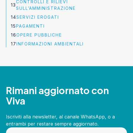
CONTROLLI E RILIEVI
SULL’AMMINISTRAZIONE
SERVIZI EROGATI
PAGAMENTI
OPERE PUBBLICHE
INFORMAZIONI AMBIENTALI
Rimani aggiornato con
Viva
Iscriviti alla newsletter, al canale WhatsApp, o a
entrambi per restare sempre aggiornato.