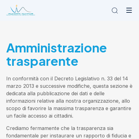
Chi siamo
Amministrazione
L'Ambito
Cosa facciamo
trasparente
News
Amministrazione trasparente
Contatti
In conformità con il Decreto Legislativo n. 33 del 14
marzo 2013 e successive modifiche, questa sezione è
dedicata alla pubblicazione dei dati e delle
informazioni relative alla nostra organizzazione, allo
scopo di favorire la massima trasparenza e garantire
un facile accesso ai cittadini.
Crediamo fermamente che la trasparenza sia
fondamentale per instaurare un rapporto di fiducia e