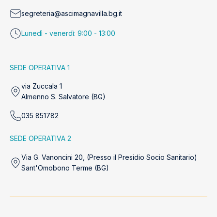
segreteria@ascimagnavilla.bg.it
Lunedì - venerdì: 9:00 - 13:00
SEDE OPERATIVA 1
via Zuccala 1
Almenno S. Salvatore (BG)
035 851782
SEDE OPERATIVA 2
Via G. Vanoncini 20, (Presso il Presidio Socio Sanitario)
Sant'Omobono Terme (BG)