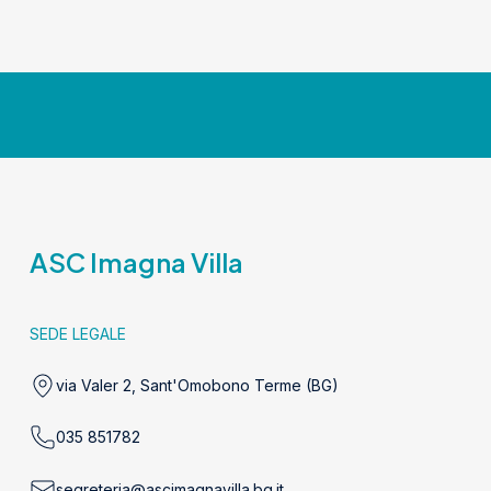
ASC Imagna Villa
SEDE LEGALE
via Valer 2, Sant'Omobono Terme (BG)
035 851782
segreteria@ascimagnavilla.bg.it