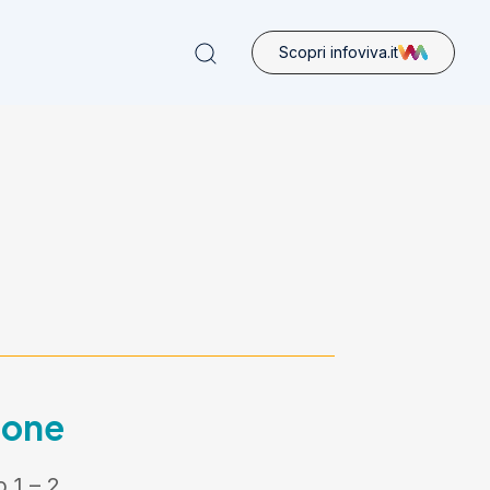
Scopri infoviva.it
ione
 1 – 2