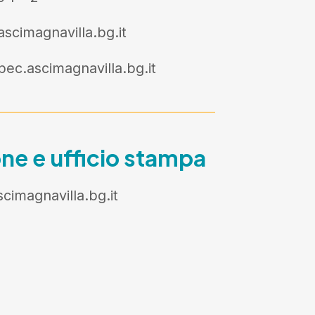
scimagnavilla.bg.it
ec.ascimagnavilla.bg.it
e e ufficio stampa
imagnavilla.bg.it