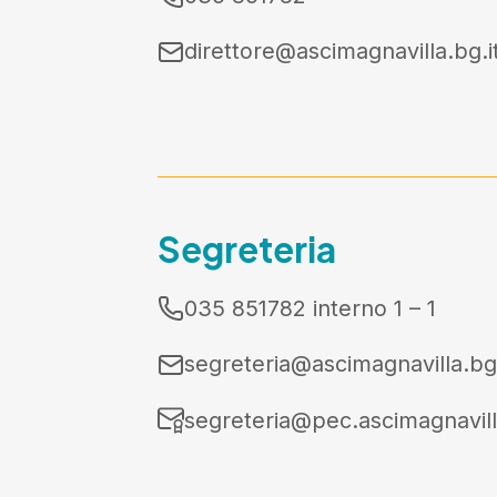
direttore@ascimagnavilla.bg.i
Segreteria
035 851782 interno 1 – 1
segreteria@ascimagnavilla.bg.
segreteria@pec.ascimagnavill