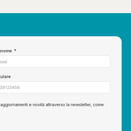
gnome
lulare
 aggiornamenti e novità attraverso la newsletter, come