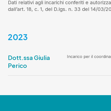
Dati relativi agli incarichi conferiti e autoriz
dall’
art. 18, c. 1, del D.lgs. n. 33 del 14/03/2
2023
Dott.ssa Giulia
Incarico per il coordin
Perico