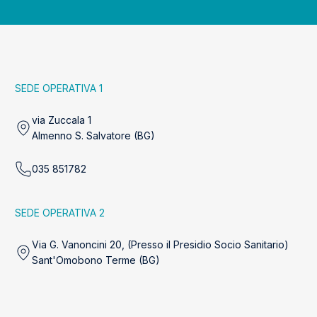
SEDE OPERATIVA 1
via Zuccala 1
Almenno S. Salvatore (BG)
035 851782
SEDE OPERATIVA 2
Via G. Vanoncini 20, (Presso il Presidio Socio Sanitario)
Sant'Omobono Terme (BG)