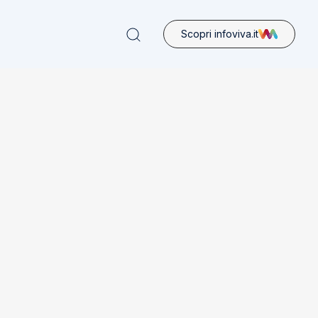
Scopri infoviva.it