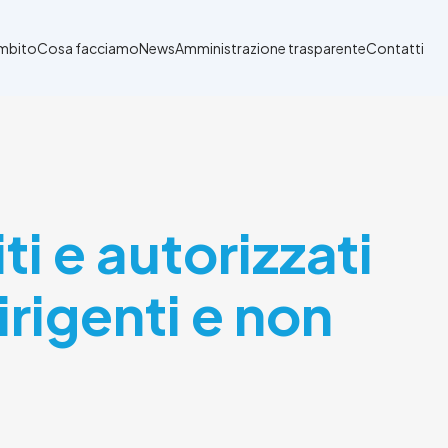
Ambito
Cosa facciamo
News
Amministrazione trasparente
Contatti
ti e autorizzati
irigenti e non