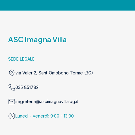
ASC Imagna Villa
SEDE LEGALE
via Valer 2, Sant'Omobono Terme (BG)
035 851782
segreteria@ascimagnavilla.bg.it
Lunedì - venerdì: 9:00 - 13:00