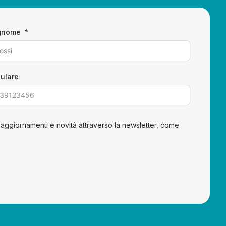
gnome
lulare
 aggiornamenti e novità attraverso la newsletter, come