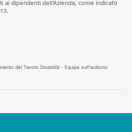
zati ai dipendenti dell’Azienda, come indicato
013
.
amento del Tavolo Disabilità - Equipe sull'autismo