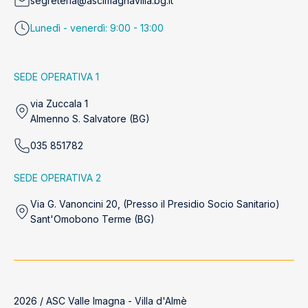
segreteria@ascimagnavilla.bg.it
Lunedì - venerdì: 9:00 - 13:00
SEDE OPERATIVA 1
via Zuccala 1
Almenno S. Salvatore (BG)
035 851782
SEDE OPERATIVA 2
Via G. Vanoncini 20, (Presso il Presidio Socio Sanitario)
Sant'Omobono Terme (BG)
2026 / ASC Valle Imagna - Villa d'Almè