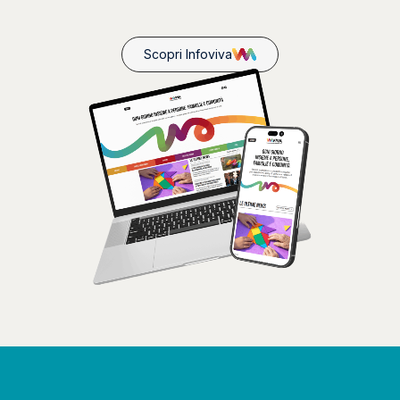
Scopri Infoviva