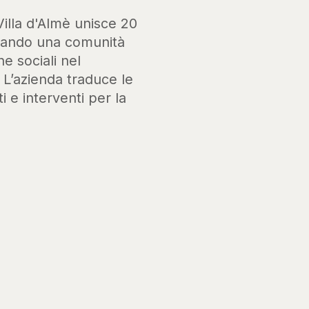
Villa d'Almè unisce 20
ssando una comunità
he sociali nel
. L’azienda traduce le
i e interventi per la