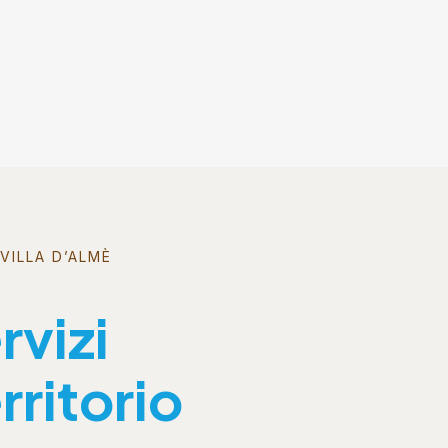
VILLA D’ALMÈ
rvizi
rritorio