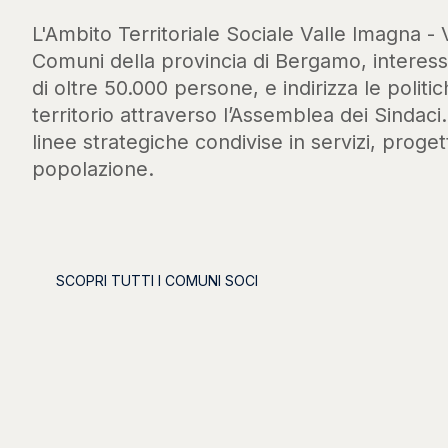
L'Ambito Territoriale Sociale Valle Imagna - 
Comuni della provincia di Bergamo, intere
di oltre 50.000 persone, e indirizza le politic
territorio attraverso l’Assemblea dei Sindaci
linee strategiche condivise in servizi, progett
popolazione.
SCOPRI TUTTI I COMUNI SOCI