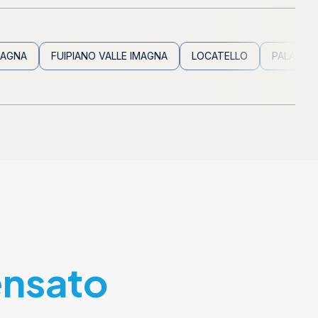
FUIPIANO VALLE IMAGNA
LOCATELLO
PALADINA
PAL
ensato