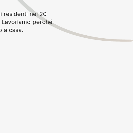
i residenti nei 20
è. Lavoriamo perché
o a casa.