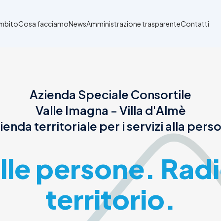
Ambito
Cosa facciamo
News
Amministrazione trasparente
Contatti
Azienda Speciale Consortile
Valle Imagna - Villa d'Almè
ienda territoriale per i servizi alla pers
alle persone. Radi
territorio.