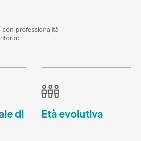
 con professionalità
itorio:
ale di
Età evolutiva