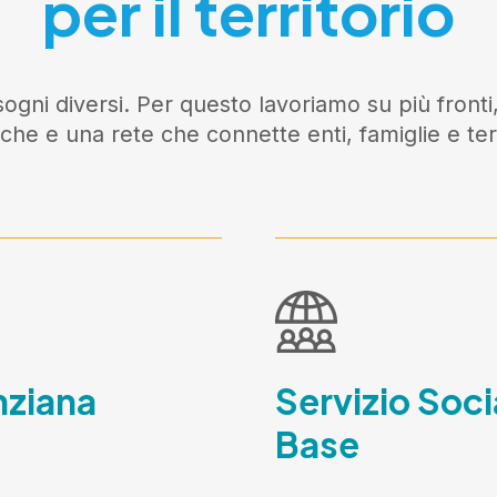
per il territorio
ogni diversi. Per questo lavoriamo su più fronti,
iche e una rete che connette enti, famiglie e terr
nziana
Servizio Soci
Base