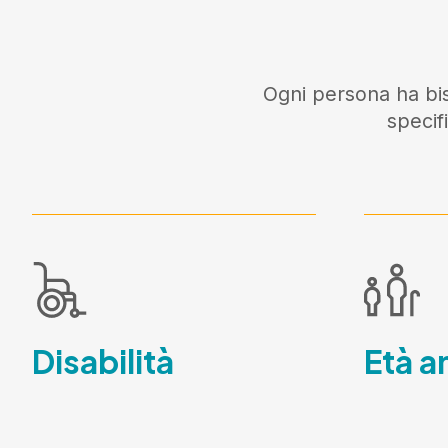
Ogni persona ha bis
specif
Disabilità
Età a