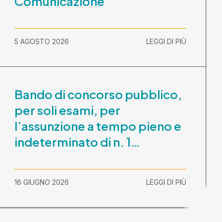
Comunicazione
5 AGOSTO 2026
LEGGI DI PIÙ
Bando di concorso pubblico,
per soli esami, per
l’assunzione a tempo pieno e
indeterminato di n. 1
Assistente Sociale –
Comunicazione prova scritta
16 GIUGNO 2026
LEGGI DI PIÙ
e prova orale