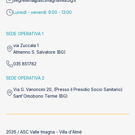
segreteria@ascimagnavilla.bg.it
Lunedì - venerdì: 9:00 - 13:00
SEDE OPERATIVA 1
via Zuccala 1
Almenno S. Salvatore (BG)
035 851782
SEDE OPERATIVA 2
Via G. Vanoncini 20, (Presso il Presidio Socio Sanitario)
Sant'Omobono Terme (BG)
2026 / ASC Valle Imagna - Villa d'Almè