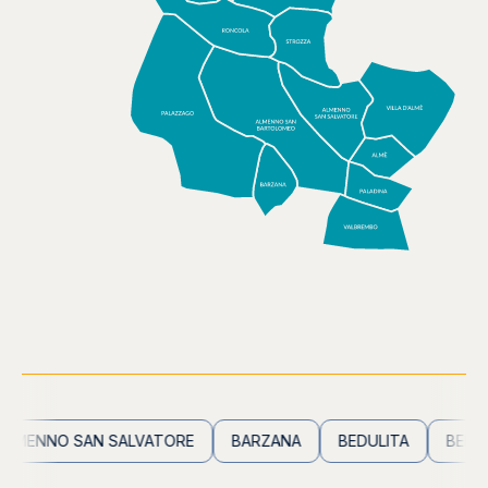
ENNO SAN SALVATORE
BARZANA
BEDULITA
BERBEN