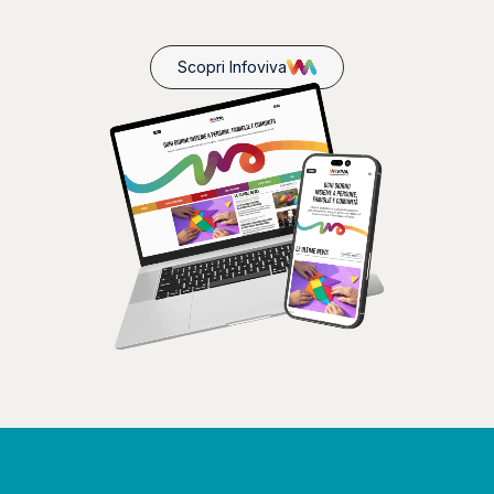
Scopri Infoviva