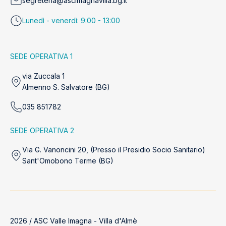
segreteria@ascimagnavilla.bg.it
Lunedì - venerdì: 9:00 - 13:00
SEDE OPERATIVA 1
via Zuccala 1
Almenno S. Salvatore (BG)
035 851782
SEDE OPERATIVA 2
Via G. Vanoncini 20, (Presso il Presidio Socio Sanitario)
Sant'Omobono Terme (BG)
2026 / ASC Valle Imagna - Villa d'Almè