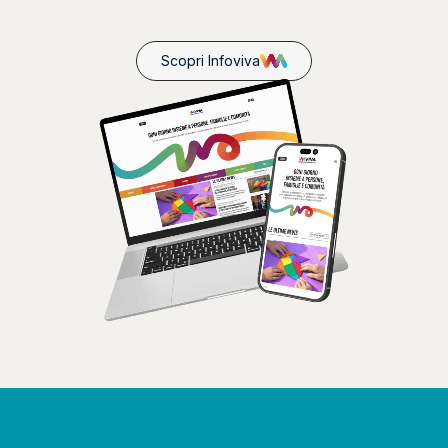
Scopri Infoviva