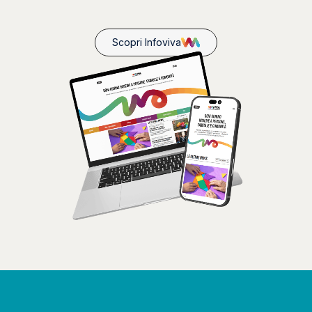
Scopri Infoviva