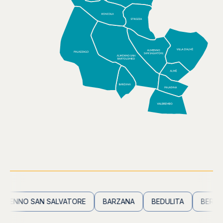
ENNO SAN SALVATORE
BARZANA
BEDULITA
BERBENN