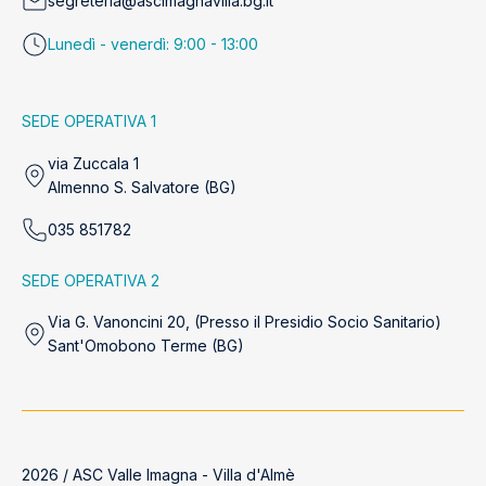
segreteria@ascimagnavilla.bg.it
Lunedì - venerdì: 9:00 - 13:00
SEDE OPERATIVA 1
via Zuccala 1
Almenno S. Salvatore (BG)
035 851782
SEDE OPERATIVA 2
Via G. Vanoncini 20, (Presso il Presidio Socio Sanitario)
Sant'Omobono Terme (BG)
2026 / ASC Valle Imagna - Villa d'Almè