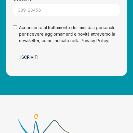
Acconsento al trattamento dei miei dati personali
per ricevere aggiornamenti e novità attraverso la
newsletter, come indicato nella Privacy Policy.
ISCRIVITI