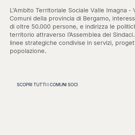
L'Ambito Territoriale Sociale Valle Imagna - 
Comuni della provincia di Bergamo, intere
di oltre 50.000 persone, e indirizza le politic
territorio attraverso l’Assemblea dei Sindaci
linee strategiche condivise in servizi, progett
popolazione.
SCOPRI TUTTI I COMUNI SOCI