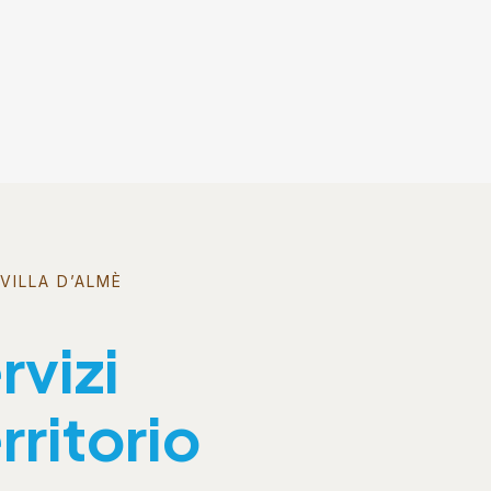
VILLA D’ALMÈ
rvizi
rritorio