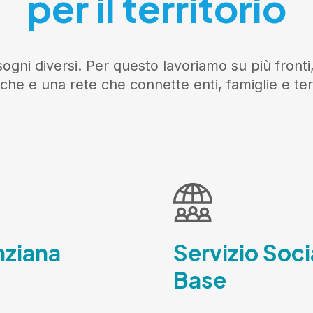
per il territorio
ogni diversi. Per questo lavoriamo su più fronti,
iche e una rete che connette enti, famiglie e terr
nziana
Servizio Soci
Base