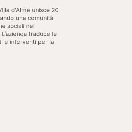
Villa d'Almè unisce 20
ssando una comunità
he sociali nel
. L’azienda traduce le
i e interventi per la