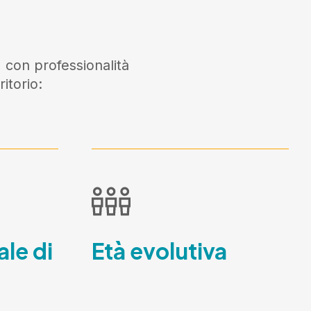
 con professionalità
itorio:
ale di
Età evolutiva