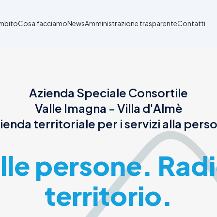
Ambito
Cosa facciamo
News
Amministrazione trasparente
Contatti
Azienda Speciale Consortile
Valle Imagna - Villa d'Almè
ienda territoriale per i servizi alla pers
alle persone. Radi
territorio.