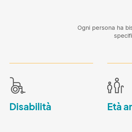
Ogni persona ha bis
specif
Disabilità
Età a