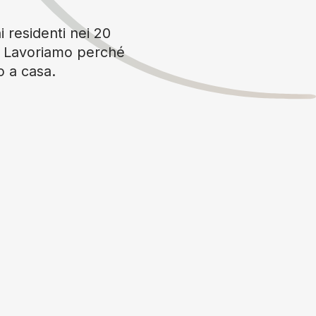
i residenti nei 20
è. Lavoriamo perché
o a casa.