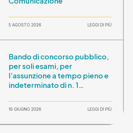
Comunicazione
5 AGOSTO 2026
LEGGI DI PIÙ
Bando di concorso pubblico,
per soli esami, per
l’assunzione a tempo pieno e
indeterminato di n. 1
Assistente Sociale –
Comunicazione prova scritta
16 GIUGNO 2026
LEGGI DI PIÙ
e prova orale