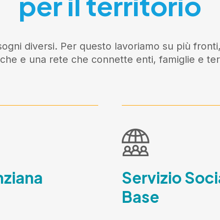
per il territorio
ogni diversi. Per questo lavoriamo su più fronti,
iche e una rete che connette enti, famiglie e terr
nziana
Servizio Soci
Base