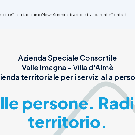
Ambito
Cosa facciamo
News
Amministrazione trasparente
Contatti
Azienda Speciale Consortile
Valle Imagna - Villa d'Almè
ienda territoriale per i servizi alla pers
alle persone. Radi
territorio.