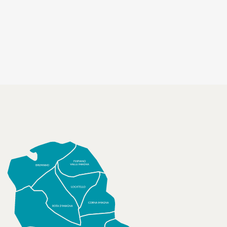
socializzanti (Centri estivi)