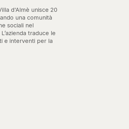
Villa d'Almè unisce 20
ssando una comunità
he sociali nel
. L’azienda traduce le
i e interventi per la