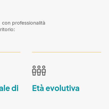
 con professionalità
itorio:
ale di
Età evolutiva