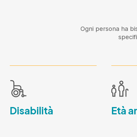
Ogni persona ha bis
specif
Disabilità
Età a