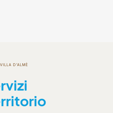
VILLA D’ALMÈ
rvizi
rritorio