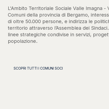
L'Ambito Territoriale Sociale Valle Imagna - 
Comuni della provincia di Bergamo, intere
di oltre 50.000 persone, e indirizza le politic
territorio attraverso l’Assemblea dei Sindaci
linee strategiche condivise in servizi, progett
popolazione.
SCOPRI TUTTI I COMUNI SOCI