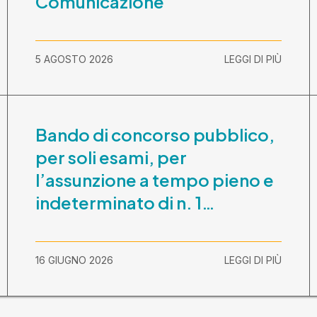
Comunicazione
5 AGOSTO 2026
LEGGI DI PIÙ
Bando di concorso pubblico,
per soli esami, per
l’assunzione a tempo pieno e
indeterminato di n. 1
Assistente Sociale –
Comunicazione prova scritta
16 GIUGNO 2026
LEGGI DI PIÙ
e prova orale