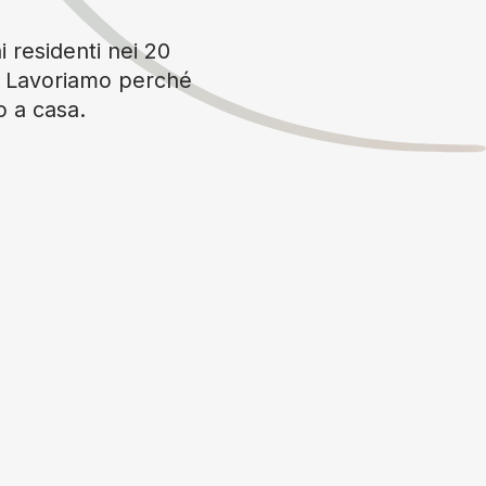
i residenti nei 20
è. Lavoriamo perché
o a casa.