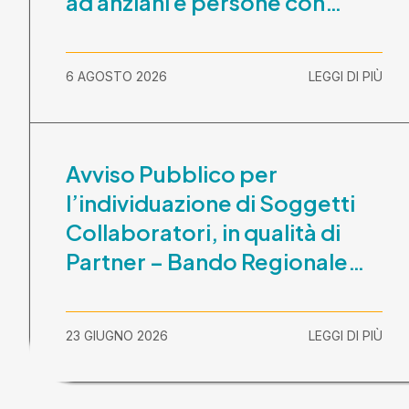
ad anziani e persone con
disabilità nel periodo 1
ottobre 2026-30 settembre
6 AGOSTO 2026
LEGGI DI PIÙ
2029
Avviso Pubblico per
l’individuazione di Soggetti
Collaboratori, in qualità di
Partner – Bando Regionale
“La Lombardia è dei Giovani
2026” – CUP
23 GIUGNO 2026
LEGGI DI PIÙ
E81B26000210003