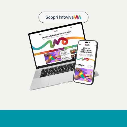
Scopri Infoviva