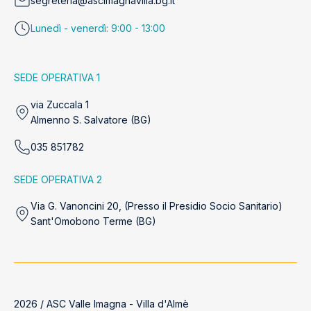
segreteria@ascimagnavilla.bg.it
Lunedì - venerdì: 9:00 - 13:00
SEDE OPERATIVA 1
via Zuccala 1
Almenno S. Salvatore (BG)
035 851782
SEDE OPERATIVA 2
Via G. Vanoncini 20, (Presso il Presidio Socio Sanitario)
Sant'Omobono Terme (BG)
2026 / ASC Valle Imagna - Villa d'Almè