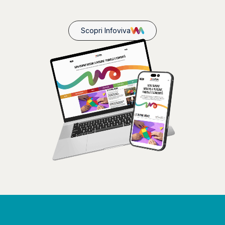
Scopri Infoviva