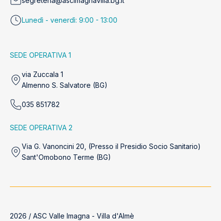
segreteria@ascimagnavilla.bg.it
Lunedì - venerdì: 9:00 - 13:00
SEDE OPERATIVA 1
via Zuccala 1
Almenno S. Salvatore (BG)
035 851782
SEDE OPERATIVA 2
Via G. Vanoncini 20, (Presso il Presidio Socio Sanitario)
Sant'Omobono Terme (BG)
2026 / ASC Valle Imagna - Villa d'Almè