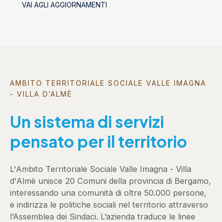
VAI AGLI AGGIORNAMENTI
socializzanti (Centri estivi)
AMBITO TERRITORIALE SOCIALE VALLE IMAGNA
- VILLA D’ALMÈ
Un sistema di servizi
pensato per il territorio
L'Ambito Territoriale Sociale Valle Imagna - Villa
d'Almè unisce 20 Comuni della provincia di Bergamo,
interessando una comunità di oltre 50.000 persone,
e indirizza le politiche sociali nel territorio attraverso
l’Assemblea dei Sindaci. L’azienda traduce le linee