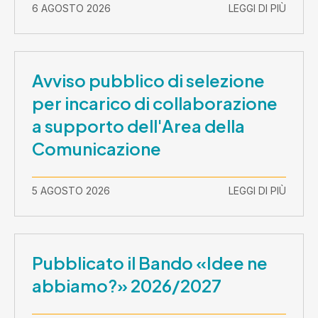
2026-30 settembre 2029
6 AGOSTO 2026
LEGGI DI PIÙ
Avviso pubblico di selezione
per incarico di collaborazione
a supporto dell'Area della
Comunicazione
5 AGOSTO 2026
LEGGI DI PIÙ
Pubblicato il Bando «Idee ne
abbiamo?» 2026/2027