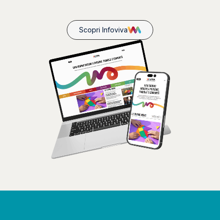
Scopri Infoviva