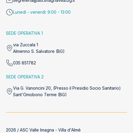
segreteria@ascimagnavilla.bg.it
Lunedì - venerdì: 9:00 - 13:00
SEDE OPERATIVA 1
via Zuccala 1
Almenno S. Salvatore (BG)
035 851782
SEDE OPERATIVA 2
Via G. Vanoncini 20, (Presso il Presidio Socio Sanitario)
Sant'Omobono Terme (BG)
2026 / ASC Valle Imagna - Villa d'Almè