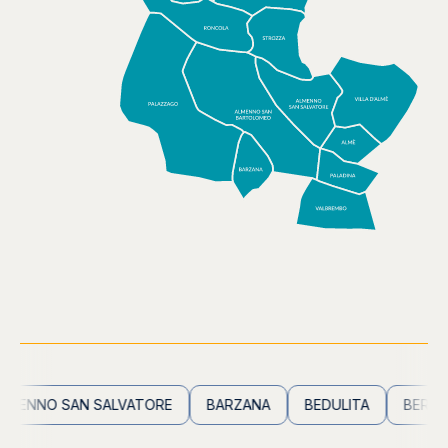
ENNO SAN SALVATORE
BARZANA
BEDULITA
BERBEN