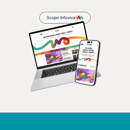
Scopri Infoviva