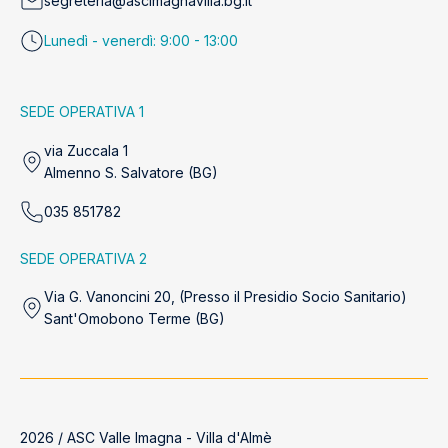
segreteria@ascimagnavilla.bg.it
Lunedì - venerdì: 9:00 - 13:00
SEDE OPERATIVA 1
via Zuccala 1
Almenno S. Salvatore (BG)
035 851782
SEDE OPERATIVA 2
Via G. Vanoncini 20, (Presso il Presidio Socio Sanitario)
Sant'Omobono Terme (BG)
2026 / ASC Valle Imagna - Villa d'Almè