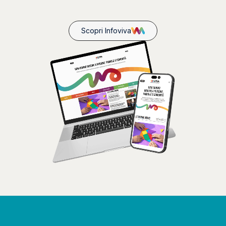
Scopri Infoviva