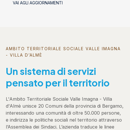
VAI AGLI AGGIORNAMENTI
socializzanti (Centri estivi)
AMBITO TERRITORIALE SOCIALE VALLE IMAGNA
- VILLA D’ALMÈ
Un sistema di servizi
pensato per il territorio
L'Ambito Territoriale Sociale Valle Imagna - Villa
d'Almè unisce 20 Comuni della provincia di Bergamo,
interessando una comunità di oltre 50.000 persone,
e indirizza le politiche sociali nel territorio attraverso
l’Assemblea dei Sindaci. L’azienda traduce le linee