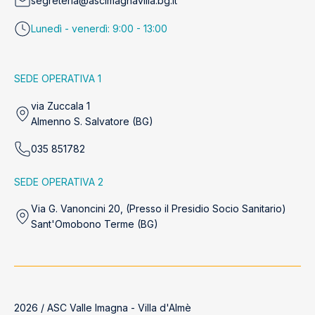
segreteria@ascimagnavilla.bg.it
Lunedì - venerdì: 9:00 - 13:00
SEDE OPERATIVA 1
via Zuccala 1
Almenno S. Salvatore (BG)
035 851782
SEDE OPERATIVA 2
Via G. Vanoncini 20, (Presso il Presidio Socio Sanitario)
Sant'Omobono Terme (BG)
2026 / ASC Valle Imagna - Villa d'Almè