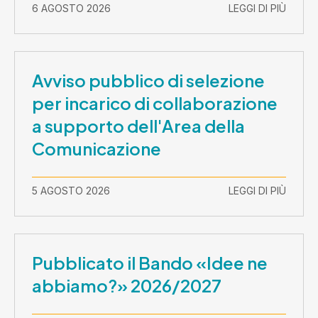
2026-30 settembre 2029
6 AGOSTO 2026
LEGGI DI PIÙ
Avviso pubblico di selezione
per incarico di collaborazione
a supporto dell'Area della
Comunicazione
5 AGOSTO 2026
LEGGI DI PIÙ
Pubblicato il Bando «Idee ne
abbiamo?» 2026/2027