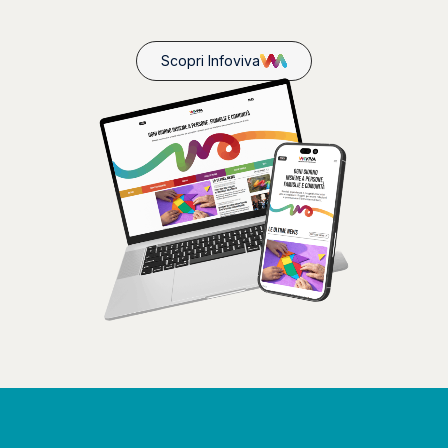
Scopri Infoviva