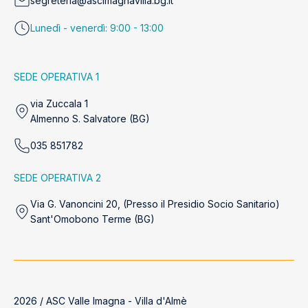
segreteria@ascimagnavilla.bg.it
Lunedì - venerdì: 9:00 - 13:00
SEDE OPERATIVA 1
via Zuccala 1
Almenno S. Salvatore (BG)
035 851782
SEDE OPERATIVA 2
Via G. Vanoncini 20, (Presso il Presidio Socio Sanitario)
Sant'Omobono Terme (BG)
2026 / ASC Valle Imagna - Villa d'Almè