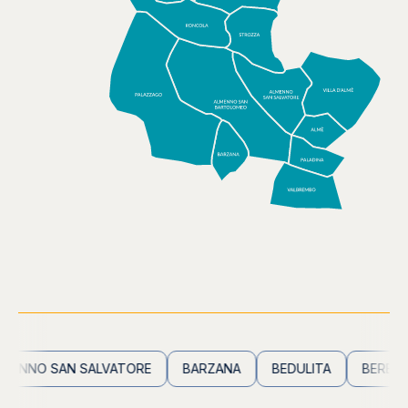
NNO SAN SALVATORE
BARZANA
BEDULITA
BERBENNO