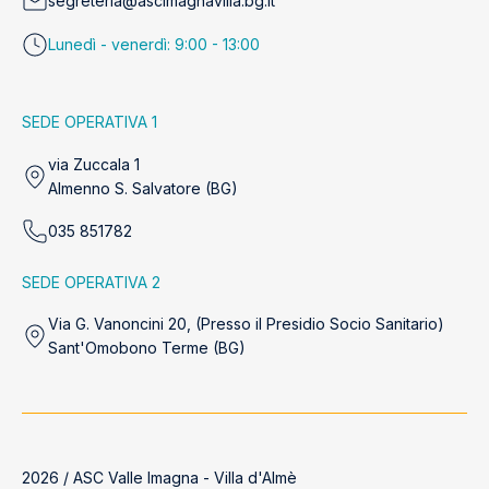
segreteria@ascimagnavilla.bg.it
Lunedì - venerdì: 9:00 - 13:00
SEDE OPERATIVA 1
via Zuccala 1
Almenno S. Salvatore (BG)
035 851782
SEDE OPERATIVA 2
Via G. Vanoncini 20, (Presso il Presidio Socio Sanitario)
Sant'Omobono Terme (BG)
2026 / ASC Valle Imagna - Villa d'Almè