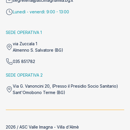
segreteria@ascimagnavilla.bg.it
Lunedì - venerdì: 9:00 - 13:00
SEDE OPERATIVA 1
via Zuccala 1
Almenno S. Salvatore (BG)
035 851782
SEDE OPERATIVA 2
Via G. Vanoncini 20, (Presso il Presidio Socio Sanitario)
Sant'Omobono Terme (BG)
2026 / ASC Valle Imagna - Villa d'Almè