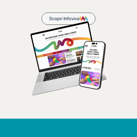
Scopri Infoviva