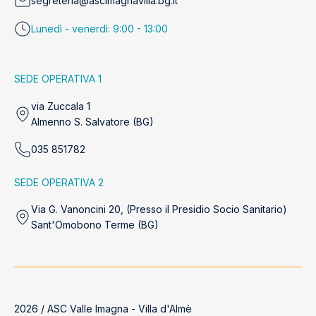
segreteria@ascimagnavilla.bg.it
Lunedì - venerdì: 9:00 - 13:00
SEDE OPERATIVA 1
via Zuccala 1
Almenno S. Salvatore (BG)
035 851782
SEDE OPERATIVA 2
Via G. Vanoncini 20, (Presso il Presidio Socio Sanitario)
Sant'Omobono Terme (BG)
2026 / ASC Valle Imagna - Villa d'Almè