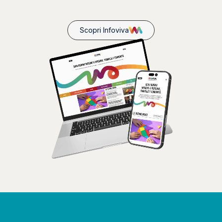
Scopri Infoviva