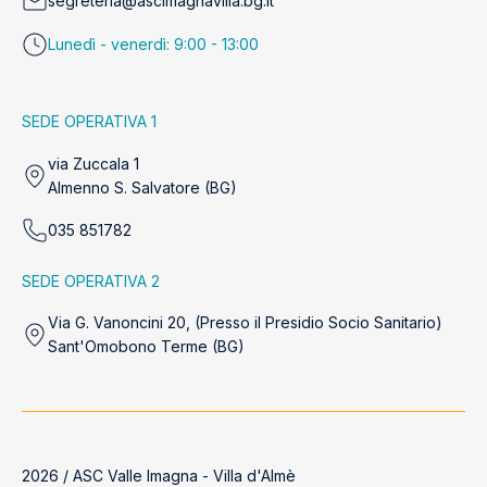
segreteria@ascimagnavilla.bg.it
Lunedì - venerdì: 9:00 - 13:00
SEDE OPERATIVA 1
via Zuccala 1
Almenno S. Salvatore (BG)
035 851782
SEDE OPERATIVA 2
Via G. Vanoncini 20, (Presso il Presidio Socio Sanitario)
Sant'Omobono Terme (BG)
2026 / ASC Valle Imagna - Villa d'Almè