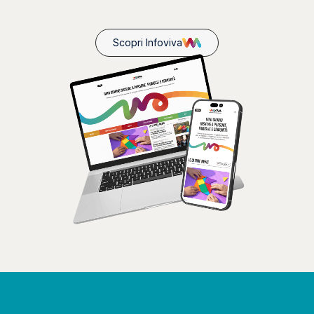
Scopri Infoviva