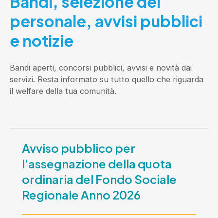
Bandi, selezione del
personale, avvisi pubblici
e notizie
Bandi aperti, concorsi pubblici, avvisi e novità dai
servizi. Resta informato su tutto quello che riguarda
il welfare della tua comunità.
Avviso pubblico per
l'assegnazione della quota
ordinaria del Fondo Sociale
Regionale Anno 2026