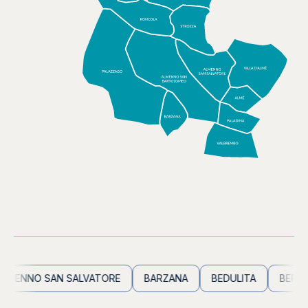
ENNO SAN SALVATORE
BARZANA
BEDULITA
BERBENN