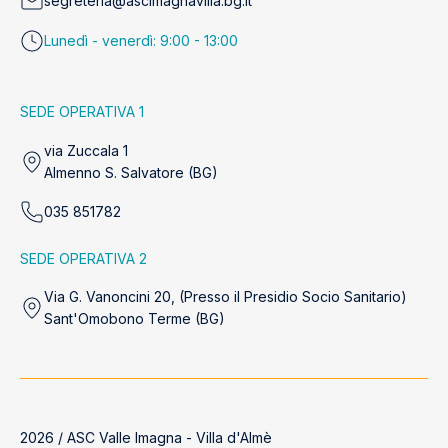
segreteria@ascimagnavilla.bg.it
Lunedì - venerdì: 9:00 - 13:00
SEDE OPERATIVA 1
via Zuccala 1
Almenno S. Salvatore (BG)
035 851782
SEDE OPERATIVA 2
Via G. Vanoncini 20, (Presso il Presidio Socio Sanitario)
Sant'Omobono Terme (BG)
2026 / ASC Valle Imagna - Villa d'Almè