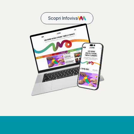
Scopri Infoviva