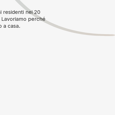
i residenti nei 20
è. Lavoriamo perché
o a casa.