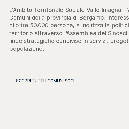
L'Ambito Territoriale Sociale Valle Imagna - 
Comuni della provincia di Bergamo, intere
di oltre 50.000 persone, e indirizza le politic
territorio attraverso l’Assemblea dei Sindaci
linee strategiche condivise in servizi, progett
popolazione.
SCOPRI TUTTI I COMUNI SOCI