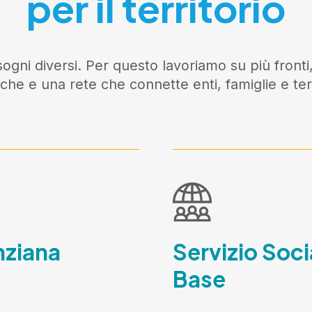
per il territorio
ogni diversi. Per questo lavoriamo su più fronti,
iche e una rete che connette enti, famiglie e terr
nziana
Servizio Soci
Base