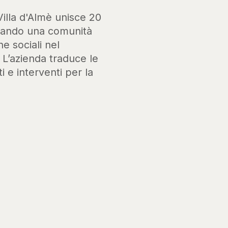
Villa d'Almè unisce 20
ssando una comunità
he sociali nel
. L’azienda traduce le
i e interventi per la