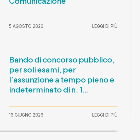
Comunicazione
5 AGOSTO 2026
LEGGI DI PIÙ
Bando di concorso pubblico,
per soli esami, per
l’assunzione a tempo pieno e
indeterminato di n. 1
Assistente Sociale –
Comunicazione prova scritta
16 GIUGNO 2026
LEGGI DI PIÙ
e prova orale