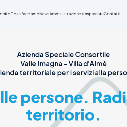
Ambito
Cosa facciamo
News
Amministrazione trasparente
Contatti
Azienda Speciale Consortile
Valle Imagna - Villa d'Almè
ienda territoriale per i servizi alla pers
alle persone. Radi
territorio.