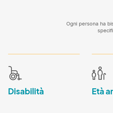
Ogni persona ha bis
specif
Disabilità
Età a