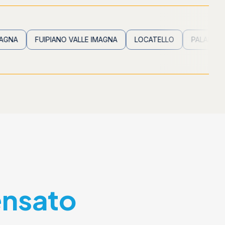
FUIPIANO VALLE IMAGNA
LOCATELLO
PALADINA
PAL
ensato