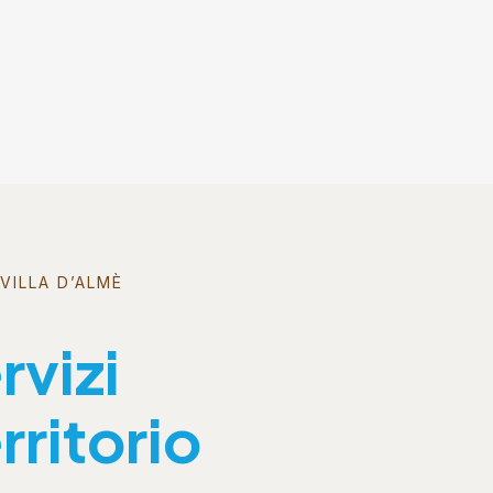
VILLA D’ALMÈ
rvizi
rritorio