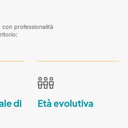
 con professionalità
itorio:
ale di
Età evolutiva