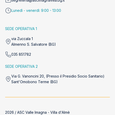
segreteria@ascimagnavilla.bg.it
Lunedì - venerdì: 9:00 - 13:00
SEDE OPERATIVA 1
via Zuccala 1
Almenno S. Salvatore (BG)
035 851782
SEDE OPERATIVA 2
Via G. Vanoncini 20, (Presso il Presidio Socio Sanitario)
Sant'Omobono Terme (BG)
2026 / ASC Valle Imagna - Villa d'Almè