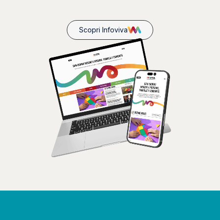
Scopri Infoviva