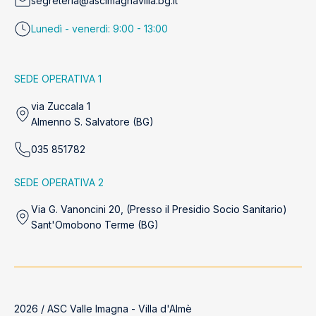
segreteria@ascimagnavilla.bg.it
Lunedì - venerdì: 9:00 - 13:00
SEDE OPERATIVA 1
via Zuccala 1
Almenno S. Salvatore (BG)
035 851782
SEDE OPERATIVA 2
Via G. Vanoncini 20, (Presso il Presidio Socio Sanitario)
Sant'Omobono Terme (BG)
2026 / ASC Valle Imagna - Villa d'Almè