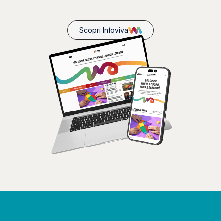
Scopri Infoviva