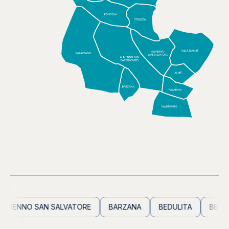
ENNO SAN SALVATORE
BARZANA
BEDULITA
BERBEN