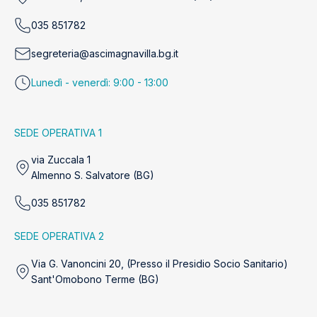
035 851782
segreteria@ascimagnavilla.bg.it
Lunedì - venerdì: 9:00 - 13:00
SEDE OPERATIVA 1
via Zuccala 1
Almenno S. Salvatore (BG)
035 851782
SEDE OPERATIVA 2
Via G. Vanoncini 20, (Presso il Presidio Socio Sanitario)
Sant'Omobono Terme (BG)