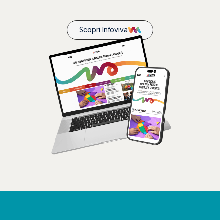
Scopri Infoviva