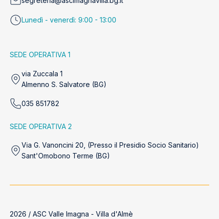
segreteria@ascimagnavilla.bg.it
Lunedì - venerdì: 9:00 - 13:00
SEDE OPERATIVA 1
via Zuccala 1
Almenno S. Salvatore (BG)
035 851782
SEDE OPERATIVA 2
Via G. Vanoncini 20, (Presso il Presidio Socio Sanitario)
Sant'Omobono Terme (BG)
2026 / ASC Valle Imagna - Villa d'Almè