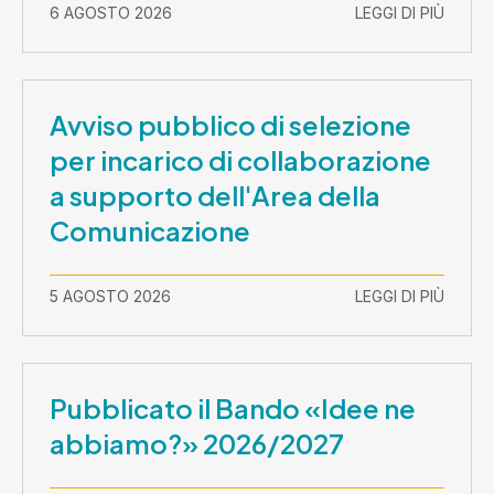
2026-30 settembre 2029
6 AGOSTO 2026
LEGGI DI PIÙ
Avviso pubblico di selezione
per incarico di collaborazione
a supporto dell'Area della
Comunicazione
5 AGOSTO 2026
LEGGI DI PIÙ
Pubblicato il Bando «Idee ne
abbiamo?» 2026/2027