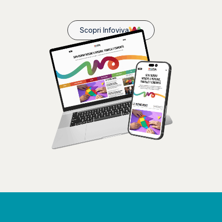
Scopri Infoviva