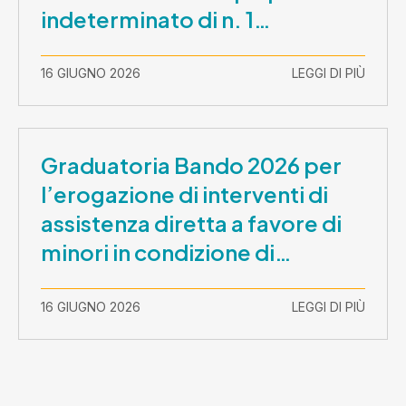
indeterminato di n. 1
Assistente Sociale –
Comunicazione prova scritta e
16 GIUGNO 2026
LEGGI DI PIÙ
prova orale
Graduatoria Bando 2026 per
l’erogazione di interventi di
assistenza diretta a favore di
minori in condizione di
disabilità con necessità di
sostegno elevato e molto
16 GIUGNO 2026
LEGGI DI PIÙ
elevato (Misura B2) per
prestazioni socioeducative o
educative in contesti