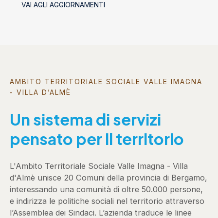
VAI AGLI AGGIORNAMENTI
socializzanti (Centri estivi)
AMBITO TERRITORIALE SOCIALE VALLE IMAGNA
- VILLA D’ALMÈ
Un sistema di servizi
pensato per il territorio
L'Ambito Territoriale Sociale Valle Imagna - Villa
d'Almè unisce 20 Comuni della provincia di Bergamo,
interessando una comunità di oltre 50.000 persone,
e indirizza le politiche sociali nel territorio attraverso
l’Assemblea dei Sindaci. L’azienda traduce le linee