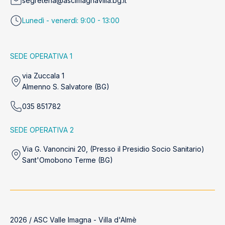
segreteria@ascimagnavilla.bg.it
Lunedì - venerdì: 9:00 - 13:00
SEDE OPERATIVA 1
via Zuccala 1
Almenno S. Salvatore (BG)
035 851782
SEDE OPERATIVA 2
Via G. Vanoncini 20, (Presso il Presidio Socio Sanitario)
Sant'Omobono Terme (BG)
2026 / ASC Valle Imagna - Villa d'Almè