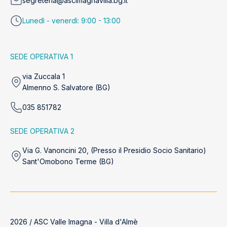
segreteria@ascimagnavilla.bg.it
Lunedì - venerdì: 9:00 - 13:00
SEDE OPERATIVA 1
via Zuccala 1
Almenno S. Salvatore (BG)
035 851782
SEDE OPERATIVA 2
Via G. Vanoncini 20, (Presso il Presidio Socio Sanitario)
Sant'Omobono Terme (BG)
2026 / ASC Valle Imagna - Villa d'Almè