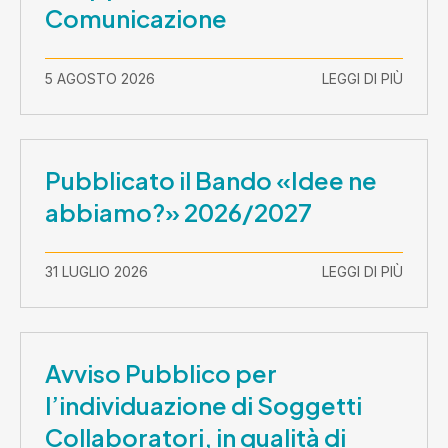
Comunicazione
5 AGOSTO 2026
LEGGI DI PIÙ
Pubblicato il Bando «Idee ne
abbiamo?» 2026/2027
31 LUGLIO 2026
LEGGI DI PIÙ
Avviso Pubblico per
l’individuazione di Soggetti
Collaboratori, in qualità di