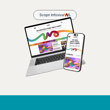
Scopri Infoviva