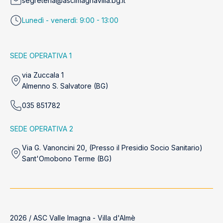
segreteria@ascimagnavilla.bg.it
Lunedì - venerdì: 9:00 - 13:00
SEDE OPERATIVA 1
via Zuccala 1
Almenno S. Salvatore (BG)
035 851782
SEDE OPERATIVA 2
Via G. Vanoncini 20, (Presso il Presidio Socio Sanitario)
Sant'Omobono Terme (BG)
2026 / ASC Valle Imagna - Villa d'Almè