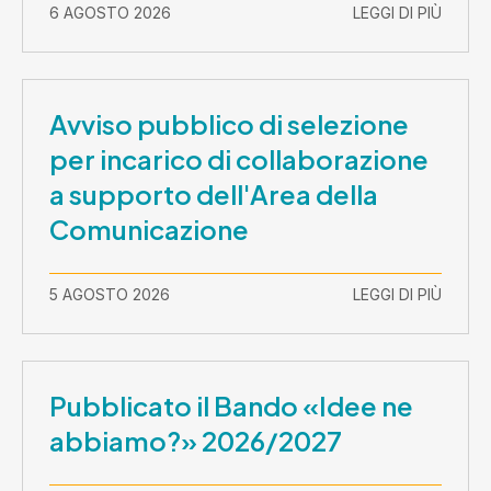
2026-30 settembre 2029
6 AGOSTO 2026
LEGGI DI PIÙ
Avviso pubblico di selezione
per incarico di collaborazione
a supporto dell'Area della
Comunicazione
5 AGOSTO 2026
LEGGI DI PIÙ
Pubblicato il Bando «Idee ne
abbiamo?» 2026/2027