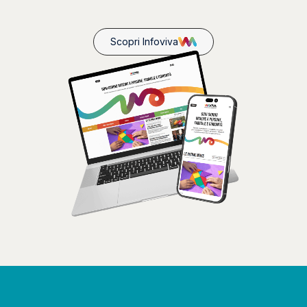
Scopri Infoviva