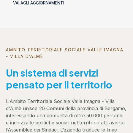
VAI AGLI AGGIORNAMENTI
socializzanti (Centri estivi)
AMBITO TERRITORIALE SOCIALE VALLE IMAGNA
- VILLA D’ALMÈ
Un sistema di servizi
pensato per il territorio
L'Ambito Territoriale Sociale Valle Imagna - Villa
d'Almè unisce 20 Comuni della provincia di Bergamo,
interessando una comunità di oltre 50.000 persone,
e indirizza le politiche sociali nel territorio attraverso
l’Assemblea dei Sindaci. L’azienda traduce le linee