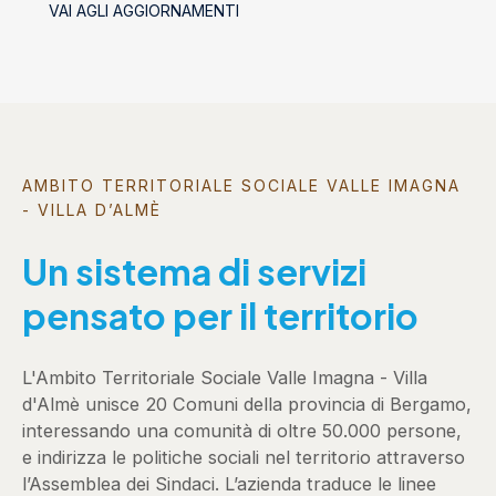
VAI AGLI AGGIORNAMENTI
socializzanti (Centri estivi)
AMBITO TERRITORIALE SOCIALE VALLE IMAGNA
- VILLA D’ALMÈ
Un sistema di servizi
pensato per il territorio
L'Ambito Territoriale Sociale Valle Imagna - Villa
d'Almè unisce 20 Comuni della provincia di Bergamo,
interessando una comunità di oltre 50.000 persone,
e indirizza le politiche sociali nel territorio attraverso
l’Assemblea dei Sindaci. L’azienda traduce le linee