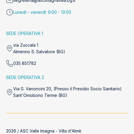
segreteria@ascimagnavilla.bg.it
Lunedì - venerdì: 9:00 - 13:00
SEDE OPERATIVA 1
via Zuccala 1
Almenno S. Salvatore (BG)
035 851782
SEDE OPERATIVA 2
Via G. Vanoncini 20, (Presso il Presidio Socio Sanitario)
Sant'Omobono Terme (BG)
2026 / ASC Valle Imagna - Villa d'Almè