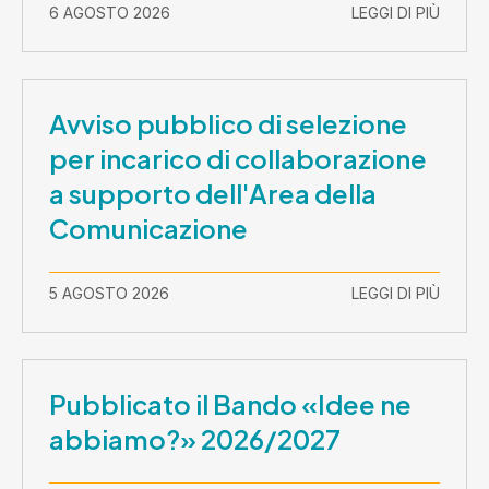
2026-30 settembre 2029
6 AGOSTO 2026
LEGGI DI PIÙ
Avviso pubblico di selezione
per incarico di collaborazione
a supporto dell'Area della
Comunicazione
5 AGOSTO 2026
LEGGI DI PIÙ
Pubblicato il Bando «Idee ne
abbiamo?» 2026/2027