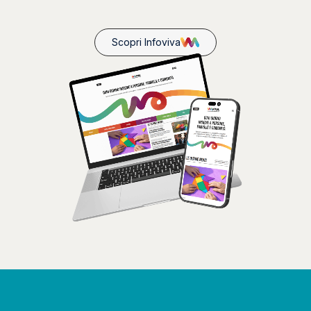
Scopri Infoviva