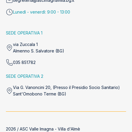
segreteria@ascimagnavilla.bg.it
Lunedì - venerdì: 9:00 - 13:00
SEDE OPERATIVA 1
via Zuccala 1
Almenno S. Salvatore (BG)
035 851782
SEDE OPERATIVA 2
Via G. Vanoncini 20, (Presso il Presidio Socio Sanitario)
Sant'Omobono Terme (BG)
2026 / ASC Valle Imagna - Villa d'Almè