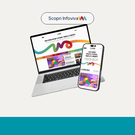
Scopri Infoviva