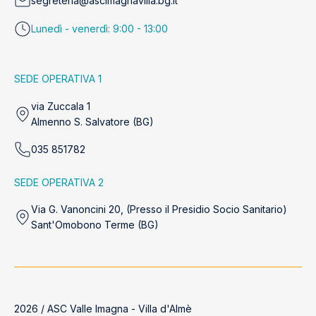
segreteria@ascimagnavilla.bg.it
Lunedì - venerdì: 9:00 - 13:00
SEDE OPERATIVA 1
via Zuccala 1
Almenno S. Salvatore (BG)
035 851782
SEDE OPERATIVA 2
Via G. Vanoncini 20, (Presso il Presidio Socio Sanitario)
Sant'Omobono Terme (BG)
2026 / ASC Valle Imagna - Villa d'Almè