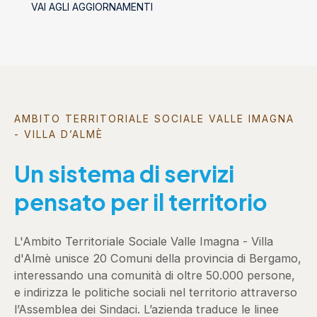
VAI AGLI AGGIORNAMENTI
socializzanti (Centri estivi)
AMBITO TERRITORIALE SOCIALE VALLE IMAGNA
- VILLA D’ALMÈ
Un sistema di servizi
pensato per il territorio
L'Ambito Territoriale Sociale Valle Imagna - Villa
d'Almè unisce 20 Comuni della provincia di Bergamo,
interessando una comunità di oltre 50.000 persone,
e indirizza le politiche sociali nel territorio attraverso
l’Assemblea dei Sindaci. L’azienda traduce le linee