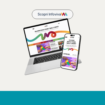
Scopri Infoviva