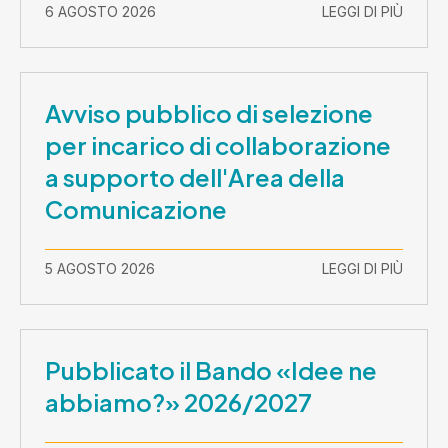
2026-30 settembre 2029
6 AGOSTO 2026
LEGGI DI PIÙ
Avviso pubblico di selezione
per incarico di collaborazione
a supporto dell'Area della
Comunicazione
5 AGOSTO 2026
LEGGI DI PIÙ
Pubblicato il Bando «Idee ne
abbiamo?» 2026/2027