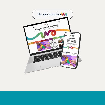
Scopri Infoviva