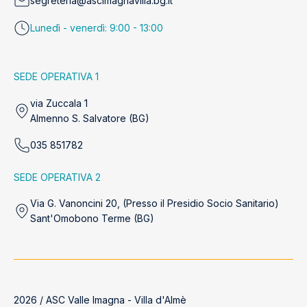
segreteria@ascimagnavilla.bg.it
Lunedì - venerdì: 9:00 - 13:00
SEDE OPERATIVA 1
via Zuccala 1
Almenno S. Salvatore (BG)
035 851782
SEDE OPERATIVA 2
Via G. Vanoncini 20, (Presso il Presidio Socio Sanitario)
Sant'Omobono Terme (BG)
2026 / ASC Valle Imagna - Villa d'Almè