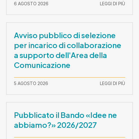
2026-30 settembre 2029
6 AGOSTO 2026
LEGGI DI PIÙ
Avviso pubblico di selezione
per incarico di collaborazione
a supporto dell'Area della
Comunicazione
5 AGOSTO 2026
LEGGI DI PIÙ
Pubblicato il Bando «Idee ne
abbiamo?» 2026/2027