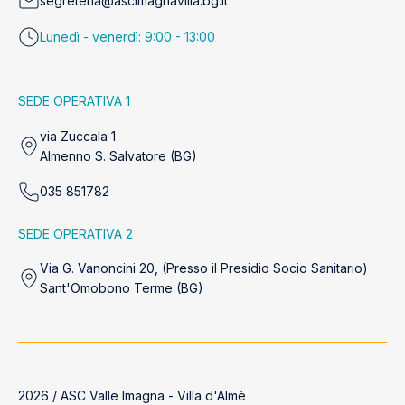
segreteria@ascimagnavilla.bg.it
Lunedì - venerdì: 9:00 - 13:00
SEDE OPERATIVA 1
via Zuccala 1
Almenno S. Salvatore (BG)
035 851782
SEDE OPERATIVA 2
Via G. Vanoncini 20, (Presso il Presidio Socio Sanitario)
Sant'Omobono Terme (BG)
2026 / ASC Valle Imagna - Villa d'Almè