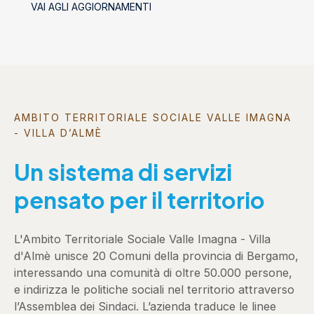
VAI AGLI AGGIORNAMENTI
socializzanti (Centri estivi)
AMBITO TERRITORIALE SOCIALE VALLE IMAGNA
- VILLA D’ALMÈ
Un sistema di servizi
pensato per il territorio
L'Ambito Territoriale Sociale Valle Imagna - Villa
d'Almè unisce 20 Comuni della provincia di Bergamo,
interessando una comunità di oltre 50.000 persone,
e indirizza le politiche sociali nel territorio attraverso
l’Assemblea dei Sindaci. L’azienda traduce le linee