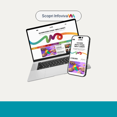
Scopri Infoviva