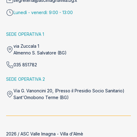
segreteria@ascimagnavilla.bg.it
Lunedì - venerdì: 9:00 - 13:00
SEDE OPERATIVA 1
via Zuccala 1
Almenno S. Salvatore (BG)
035 851782
SEDE OPERATIVA 2
Via G. Vanoncini 20, (Presso il Presidio Socio Sanitario)
Sant'Omobono Terme (BG)
2026 / ASC Valle Imagna - Villa d'Almè