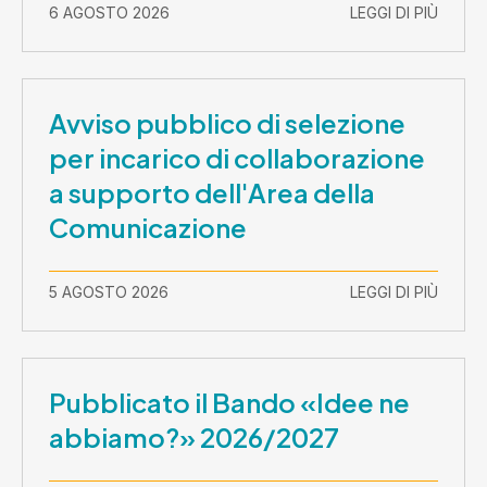
2026-30 settembre 2029
6 AGOSTO 2026
LEGGI DI PIÙ
Avviso pubblico di selezione
per incarico di collaborazione
a supporto dell'Area della
Comunicazione
5 AGOSTO 2026
LEGGI DI PIÙ
Pubblicato il Bando «Idee ne
abbiamo?» 2026/2027