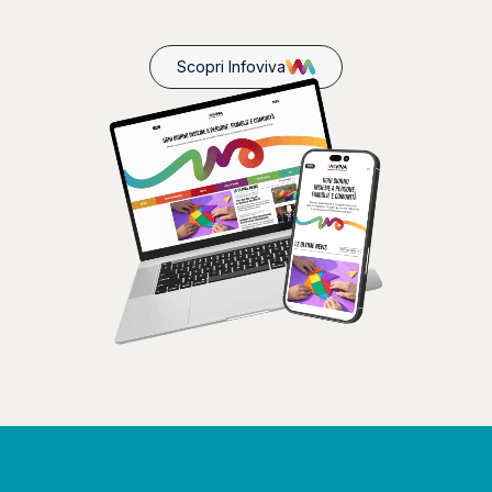
Scopri Infoviva