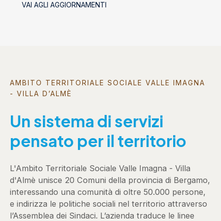
VAI AGLI AGGIORNAMENTI
socializzanti (Centri estivi)
AMBITO TERRITORIALE SOCIALE VALLE IMAGNA
- VILLA D’ALMÈ
Un sistema di servizi
pensato per il territorio
L'Ambito Territoriale Sociale Valle Imagna - Villa
d'Almè unisce 20 Comuni della provincia di Bergamo,
interessando una comunità di oltre 50.000 persone,
e indirizza le politiche sociali nel territorio attraverso
l’Assemblea dei Sindaci. L’azienda traduce le linee