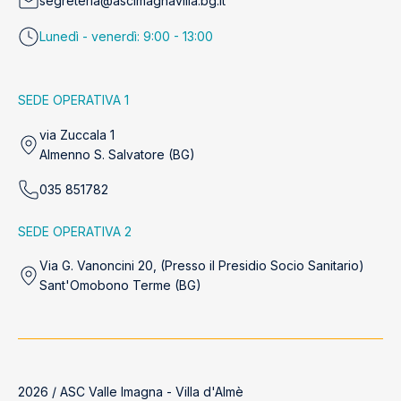
segreteria@ascimagnavilla.bg.it
Lunedì - venerdì: 9:00 - 13:00
SEDE OPERATIVA 1
via Zuccala 1
Almenno S. Salvatore (BG)
035 851782
SEDE OPERATIVA 2
Via G. Vanoncini 20, (Presso il Presidio Socio Sanitario)
Sant'Omobono Terme (BG)
2026 / ASC Valle Imagna - Villa d'Almè