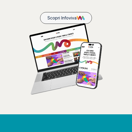
Scopri Infoviva