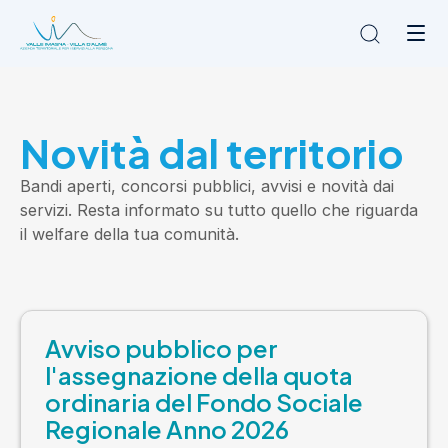
Chi siamo
Novità dal territorio
L'Ambito
Cosa facciamo
Bandi aperti, concorsi pubblici, avvisi e novità dai
News
servizi. Resta informato su tutto quello che riguarda
Amministrazione trasparente
il welfare della tua comunità.
Contatti
Avviso pubblico per
l'assegnazione della quota
ordinaria del Fondo Sociale
Regionale Anno 2026