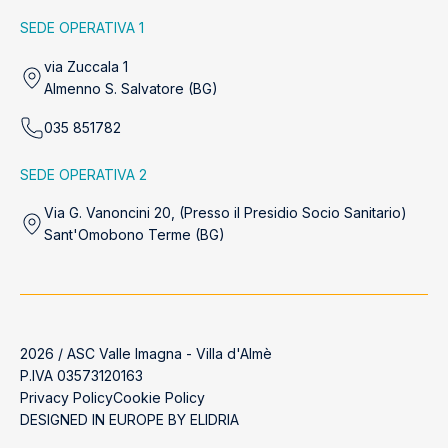
SEDE OPERATIVA 1
via Zuccala 1
Almenno S. Salvatore (BG)
035 851782
SEDE OPERATIVA 2
Via G. Vanoncini 20, (Presso il Presidio Socio Sanitario)
Sant'Omobono Terme (BG)
2026 / ASC Valle Imagna - Villa d'Almè
P.IVA 03573120163
Privacy Policy
Cookie Policy
DESIGNED IN EUROPE BY
ELIDRIA