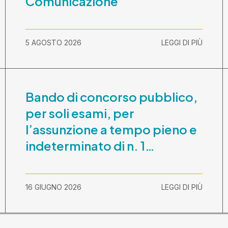
Comunicazione
5 AGOSTO 2026
LEGGI DI PIÙ
Bando di concorso pubblico,
per soli esami, per
l’assunzione a tempo pieno e
indeterminato di n. 1
Assistente Sociale –
Comunicazione prova scritta
16 GIUGNO 2026
LEGGI DI PIÙ
e prova orale