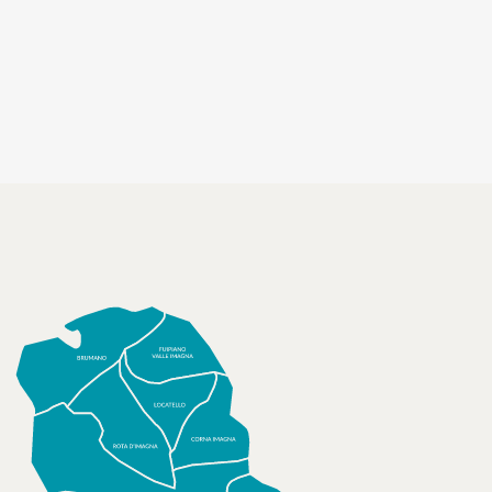
socializzanti (Centri estivi)