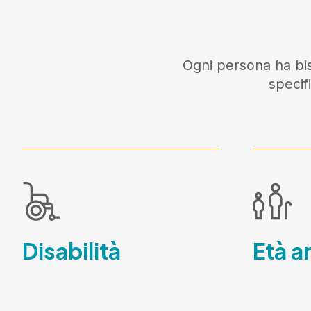
Ogni persona ha bis
specif
Disabilità
Età a