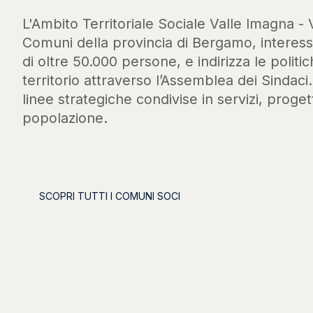
L'Ambito Territoriale Sociale Valle Imagna - 
Comuni della provincia di Bergamo, intere
di oltre 50.000 persone, e indirizza le politic
territorio attraverso l’Assemblea dei Sindaci
linee strategiche condivise in servizi, progett
popolazione.
SCOPRI TUTTI I COMUNI SOCI