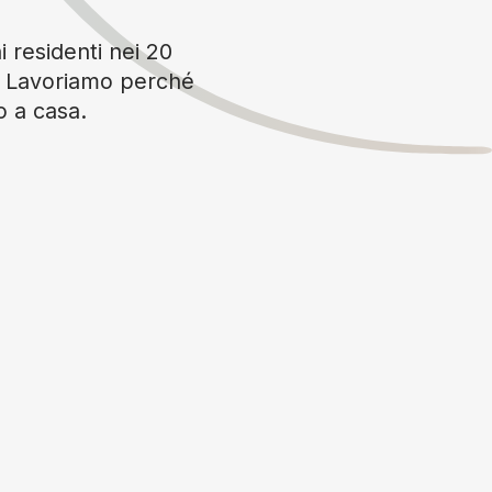
i residenti nei 20
è. Lavoriamo perché
o a casa.