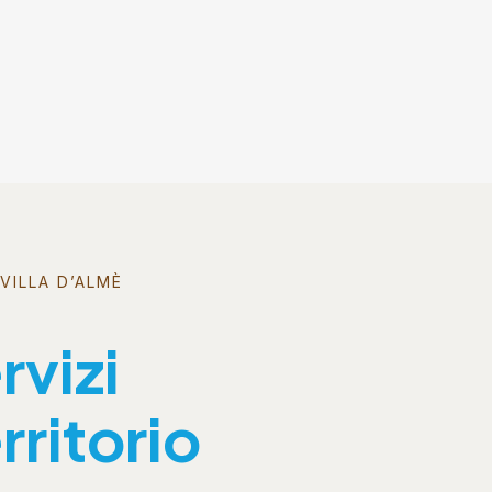
VILLA D’ALMÈ
rvizi
rritorio