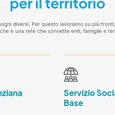
per il territorio
ogni diversi. Per questo lavoriamo su più fronti,
iche e una rete che connette enti, famiglie e terr
nziana
Servizio Soci
Base