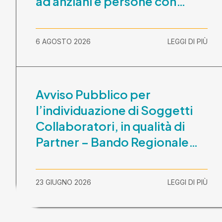
ad anziani e persone con
disabilità nel periodo 1
ottobre 2026-30 settembre
6 AGOSTO 2026
LEGGI DI PIÙ
2029
Avviso Pubblico per
l’individuazione di Soggetti
Collaboratori, in qualità di
Partner – Bando Regionale
“La Lombardia è dei Giovani
2026” – CUP
23 GIUGNO 2026
LEGGI DI PIÙ
E81B26000210003