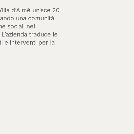
Villa d'Almè unisce 20
ssando una comunità
he sociali nel
. L’azienda traduce le
i e interventi per la