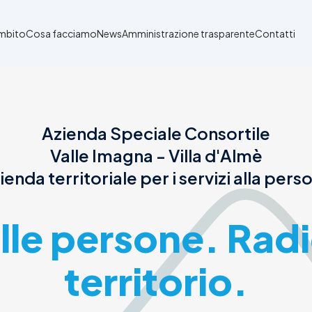
Ambito
Cosa facciamo
News
Amministrazione trasparente
Contatti
Azienda Speciale Consortile
Valle Imagna - Villa d'Almè
ienda territoriale per i servizi alla pers
alle persone. Radi
territorio.