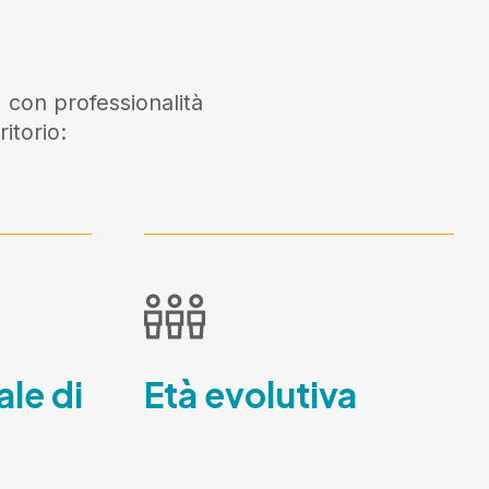
 con professionalità
itorio:
ale di
Età evolutiva