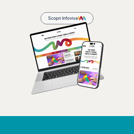
Scopri Infoviva