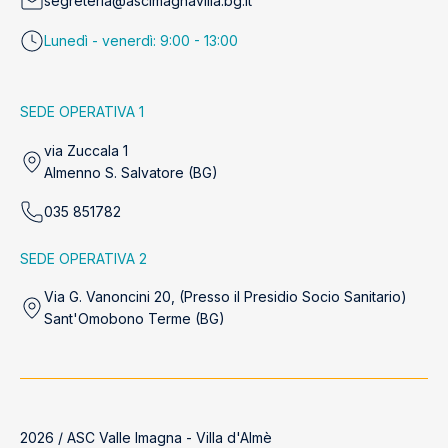
segreteria@ascimagnavilla.bg.it
Lunedì - venerdì: 9:00 - 13:00
SEDE OPERATIVA 1
via Zuccala 1
Almenno S. Salvatore (BG)
035 851782
SEDE OPERATIVA 2
Via G. Vanoncini 20, (Presso il Presidio Socio Sanitario)
Sant'Omobono Terme (BG)
2026 / ASC Valle Imagna - Villa d'Almè