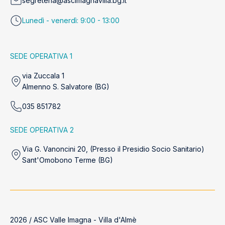
segreteria@ascimagnavilla.bg.it
Lunedì - venerdì: 9:00 - 13:00
SEDE OPERATIVA 1
via Zuccala 1
Almenno S. Salvatore (BG)
035 851782
SEDE OPERATIVA 2
Via G. Vanoncini 20, (Presso il Presidio Socio Sanitario)
Sant'Omobono Terme (BG)
2026 / ASC Valle Imagna - Villa d'Almè