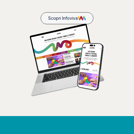
Scopri Infoviva