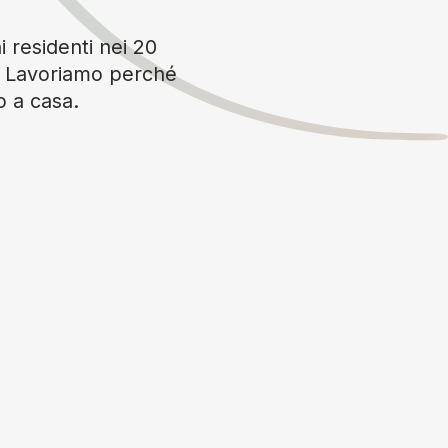
i residenti nei 20
è. Lavoriamo perché
o a casa.