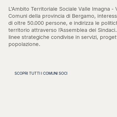
L'Ambito Territoriale Sociale Valle Imagna - 
Comuni della provincia di Bergamo, intere
di oltre 50.000 persone, e indirizza le politic
territorio attraverso l’Assemblea dei Sindaci
linee strategiche condivise in servizi, progett
popolazione.
SCOPRI TUTTI I COMUNI SOCI