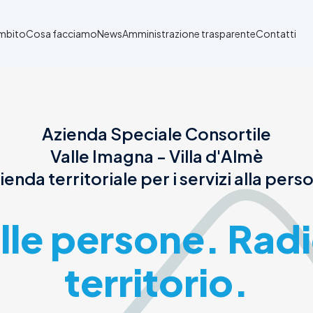
Ambito
Cosa facciamo
News
Amministrazione trasparente
Contatti
Azienda Speciale Consortile
Valle Imagna - Villa d'Almè
ienda territoriale per i servizi alla pers
alle persone. Radi
territorio.