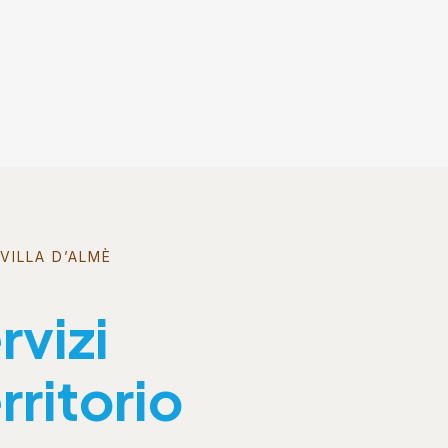
VILLA D’ALMÈ
rvizi
rritorio