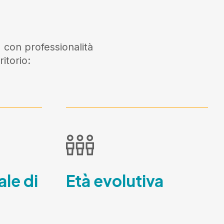
 con professionalità
itorio:
ale di
Età evolutiva