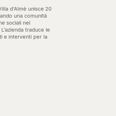
Villa d'Almè unisce 20
ssando una comunità
he sociali nel
. L’azienda traduce le
i e interventi per la