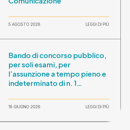
Comunicazione
5 AGOSTO 2026
LEGGI DI PIÙ
Bando di concorso pubblico,
per soli esami, per
l’assunzione a tempo pieno e
indeterminato di n. 1
Assistente Sociale –
Comunicazione prova scritta
16 GIUGNO 2026
LEGGI DI PIÙ
e prova orale