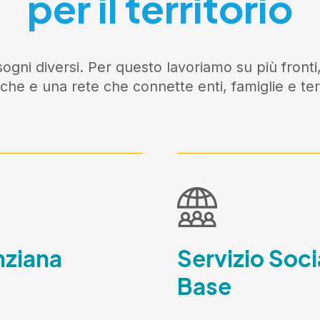
per il territorio
ogni diversi. Per questo lavoriamo su più fronti,
iche e una rete che connette enti, famiglie e terr
nziana
Servizio Soci
Base