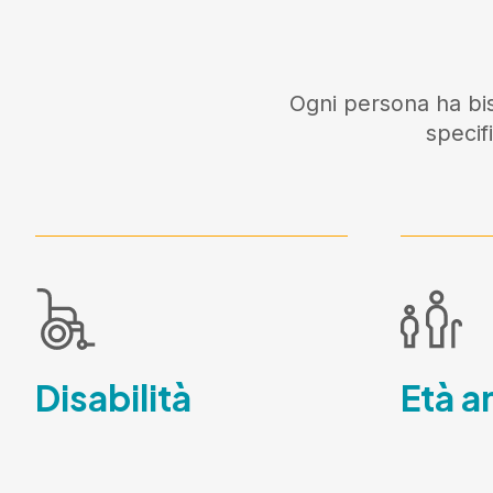
Ogni persona ha bis
specif
Disabilità
Età a