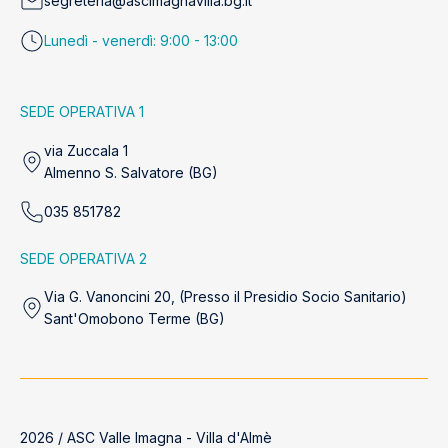
segreteria@ascimagnavilla.bg.it
Lunedì - venerdì: 9:00 - 13:00
SEDE OPERATIVA 1
via Zuccala 1
Almenno S. Salvatore (BG)
035 851782
SEDE OPERATIVA 2
Via G. Vanoncini 20, (Presso il Presidio Socio Sanitario)
Sant'Omobono Terme (BG)
2026 / ASC Valle Imagna - Villa d'Almè