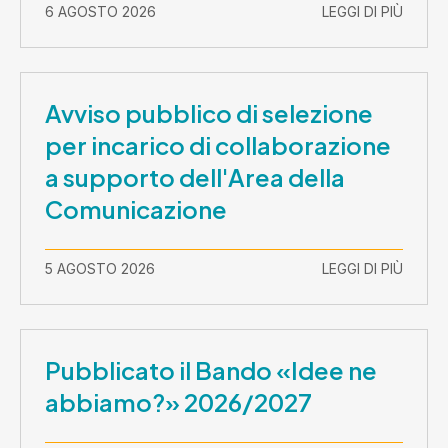
2026-30 settembre 2029
6 AGOSTO 2026
LEGGI DI PIÙ
Avviso pubblico di selezione
per incarico di collaborazione
a supporto dell'Area della
Comunicazione
5 AGOSTO 2026
LEGGI DI PIÙ
Pubblicato il Bando «Idee ne
abbiamo?» 2026/2027