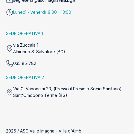
segreteria@ascimagnavilla.bg.it
Lunedì - venerdì: 9:00 - 13:00
SEDE OPERATIVA 1
via Zuccala 1
Almenno S. Salvatore (BG)
035 851782
SEDE OPERATIVA 2
Via G. Vanoncini 20, (Presso il Presidio Socio Sanitario)
Sant'Omobono Terme (BG)
2026 / ASC Valle Imagna - Villa d'Almè