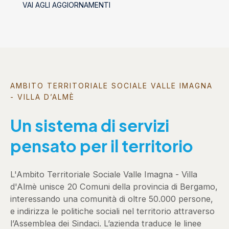
VAI AGLI AGGIORNAMENTI
socializzanti (Centri estivi)
AMBITO TERRITORIALE SOCIALE VALLE IMAGNA
- VILLA D’ALMÈ
Un sistema di servizi
pensato per il territorio
L'Ambito Territoriale Sociale Valle Imagna - Villa
d'Almè unisce 20 Comuni della provincia di Bergamo,
interessando una comunità di oltre 50.000 persone,
e indirizza le politiche sociali nel territorio attraverso
l’Assemblea dei Sindaci. L’azienda traduce le linee