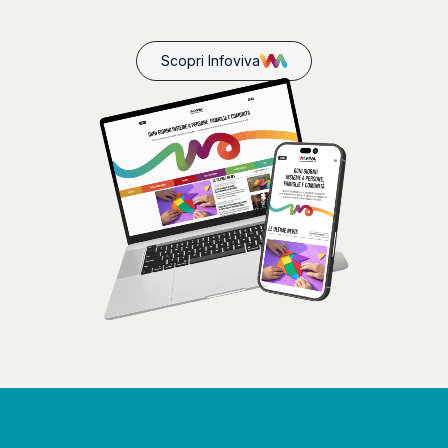
Scopri Infoviva